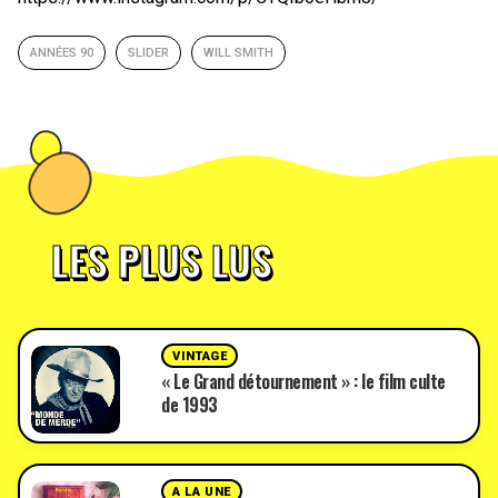
ANNÉES 90
SLIDER
WILL SMITH
LES PLUS LUS
VINTAGE
« Le Grand détournement » : le film culte
de 1993
A LA UNE