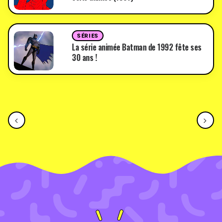
SÉRIES
La série animée Batman de 1992 fête ses
30 ans !