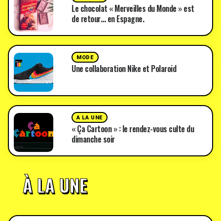
Le chocolat « Merveilles du Monde » est
de retour… en Espagne.
MODE
Une collaboration Nike et Polaroid
A LA UNE
« Ça Cartoon » : le rendez-vous culte du
dimanche soir
À LA UNE