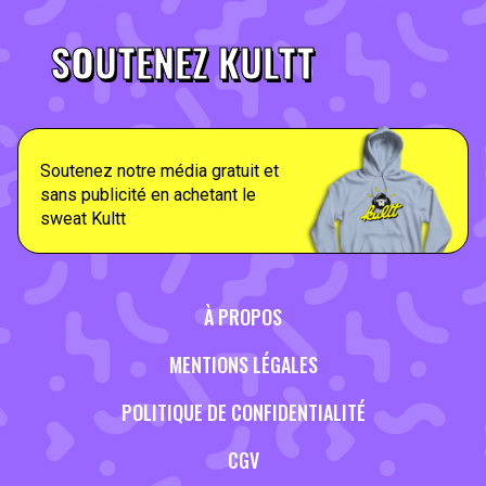
SOUTENEZ KULTT
Soutenez notre média gratuit et
sans publicité en achetant le
sweat Kultt
À PROPOS
MENTIONS LÉGALES
POLITIQUE DE CONFIDENTIALITÉ
CGV