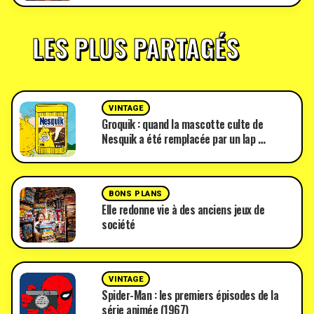
LES PLUS PARTAGÉS
VINTAGE
Groquik : quand la mascotte culte de
Nesquik a été remplacée par un lap …
BONS PLANS
Elle redonne vie à des anciens jeux de
société
VINTAGE
Spider-Man : les premiers épisodes de la
série animée (1967)