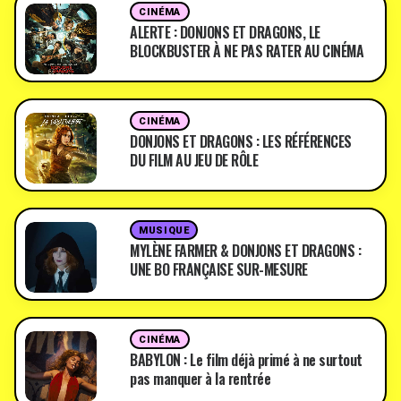
CINÉMA
ALERTE : DONJONS ET DRAGONS, LE
BLOCKBUSTER À NE PAS RATER AU CINÉMA
CINÉMA
DONJONS ET DRAGONS : LES RÉFÉRENCES
DU FILM AU JEU DE RÔLE
MUSIQUE
MYLÈNE FARMER & DONJONS ET DRAGONS :
UNE BO FRANÇAISE SUR-MESURE
CINÉMA
BABYLON : Le film déjà primé à ne surtout
pas manquer à la rentrée