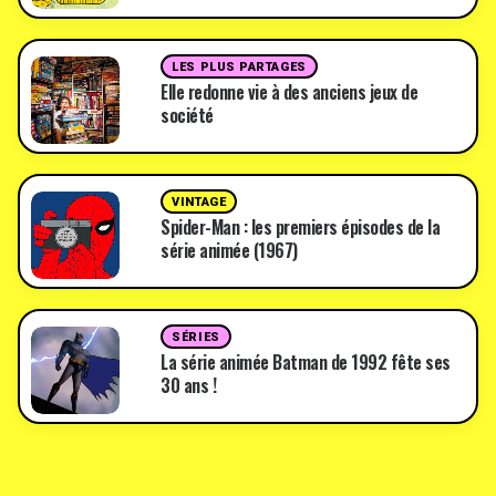
LES PLUS PARTAGES
Elle redonne vie à des anciens jeux de
société
VINTAGE
Spider-Man : les premiers épisodes de la
série animée (1967)
SÉRIES
La série animée Batman de 1992 fête ses
30 ans !