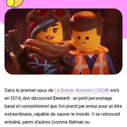
PEOPLE
FOOD
BONS PLANS
SOUTENEZ KULTT
Dans le premier opus de
La Grande Aventure LEGO®
sorti
en 2014, don découvrait
Emmett
: un petit personnage
banal et conventionnel que l’on prend par erreur pour un être
extraordinaire, capable de sauver le monde. Il se retrouvait
entraîné, parmi d’autres (comme Batman ou