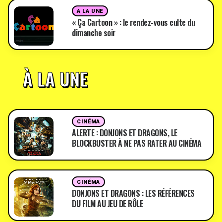
A LA UNE
« Ça Cartoon » : le rendez-vous culte du
dimanche soir
À LA UNE
CINÉMA
ALERTE : DONJONS ET DRAGONS, LE
BLOCKBUSTER À NE PAS RATER AU CINÉMA
CINÉMA
DONJONS ET DRAGONS : LES RÉFÉRENCES
DU FILM AU JEU DE RÔLE