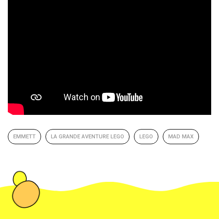
EMMETT
LA GRANDE AVENTURE LEGO
LEGO
MAD MAX