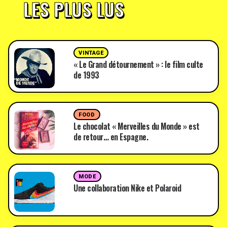
LES PLUS LUS
VINTAGE
« Le Grand détournement » : le film culte
de 1993
FOOD
Le chocolat « Merveilles du Monde » est
de retour… en Espagne.
MODE
Une collaboration Nike et Polaroid