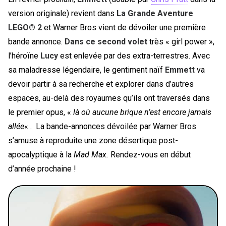
version originale) revient dans
La Grande Aventure
LEGO® 2
et Warner Bros vient de dévoiler une première
bande annonce.
Dans ce second volet
très « girl power »,
l’héroïne
Lucy
est enlevée par des extra-terrestres. Avec
sa maladresse légendaire, le gentiment naïf
Emmett
va
devoir partir à sa recherche et explorer dans d’autres
espaces, au-delà des royaumes qu’ils ont traversés dans
le premier opus, «
là où aucune brique n’est encore jamais
allée
« . La bande-annonces dévoilée par Warner Bros
s’amuse à reproduite une zone désertique post-
apocalyptique à la
Mad Max.
Rendez-vous en début
d’année prochaine !