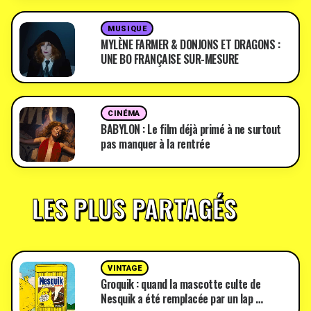
MUSIQUE
MYLÈNE FARMER & DONJONS ET DRAGONS :
UNE BO FRANÇAISE SUR-MESURE
CINÉMA
BABYLON : Le film déjà primé à ne surtout
pas manquer à la rentrée
LES PLUS PARTAGÉS
VINTAGE
Groquik : quand la mascotte culte de
Nesquik a été remplacée par un lap …