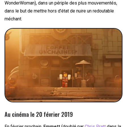
WonderWoman), dans un périple des plus mouvementés,
dans le but de mettre hors d’état de nuire un redoutable
méchant.
Au cinéma le 20 février 2019
En février prochain,
Emmett
(doublé par
Chris Pratt
dans la