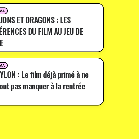
MA
JONS ET DRAGONS : LES
ÉRENCES DU FILM AU JEU DE
E
MA
LON : Le film déjà primé à ne
out pas manquer à la rentrée