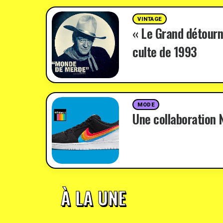
VINTAGE
« Le Grand détourn
culte de 1993
MODE
Une collaboration N
À LA UNE