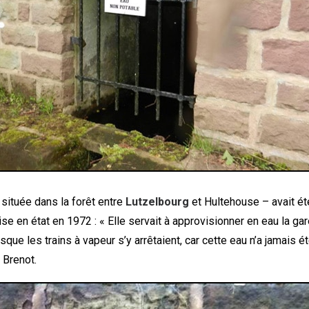
située dans la forêt entre
Lutzelbourg
et Hultehouse – avait ét
ise en état en 1972 : « Elle servait à approvisionner en eau la ga
sque les trains à vapeur s’y arrêtaient, car cette eau n’a jamais ét
 Brenot.