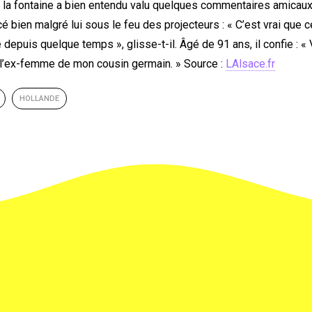
e la fontaine a bien entendu valu quelques commentaires amica
acé bien malgré lui sous le feu des projecteurs : « C’est vrai que 
depuis quelque temps », glisse-t-il. Âgé de 91 ans, il confie : « 
t l’ex-femme de mon cousin germain. » Source :
LAlsace.fr
HOLLANDE