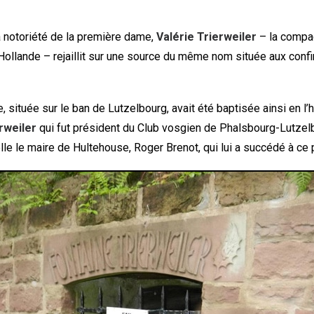
 notoriété de la première dame,
Valérie Trierweiler
– la compa
 Hollande – rejaillit sur une source du même nom située aux conf
e, située sur le ban de Lutzelbourg, avait été baptisée ainsi en l
rweiler
qui fut président du Club vosgien de Phalsbourg-Lutze
lle le maire de Hultehouse, Roger Brenot, qui lui a succédé à ce 