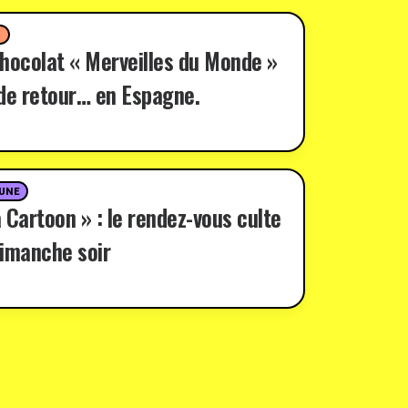
D
hocolat « Merveilles du Monde »
de retour… en Espagne.
 UNE
 Cartoon » : le rendez-vous culte
imanche soir