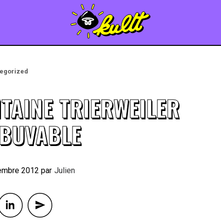
egorized
NTAINE TRIERWEILER
MBUVABLE
embre 2012
By
Julien