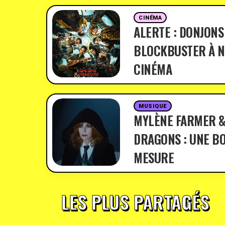
CINÉMA
ALERTE : DONJONS
BLOCKBUSTER À N
CINÉMA
MUSIQUE
MYLÈNE FARMER &
DRAGONS : UNE BO
MESURE
LES PLUS PARTAGÉS