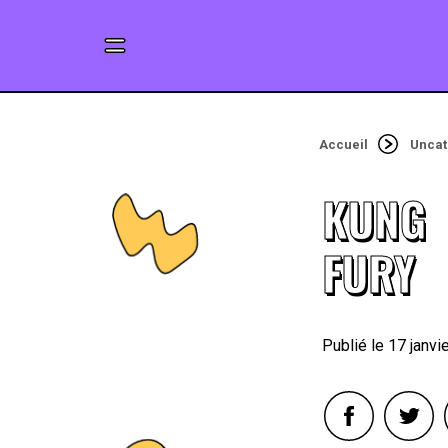
Accueil
Uncat
KUNG
FURY
17 janvi