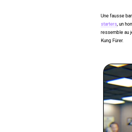
Une fausse ba
starters
, un ho
ressemble au 
Kung Fürer.