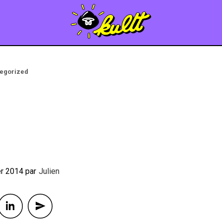
egorized
er 2014
By
Julien