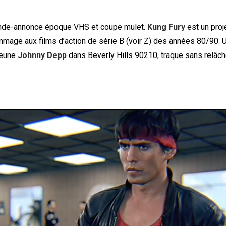
nde-annonce époque VHS et coupe mulet.
Kung Fury
est un proj
mmage aux films d’action de série B (voir Z) des années 80/90. Un
jeune
Johnny Depp
dans Beverly Hills 90210, traque sans relâc