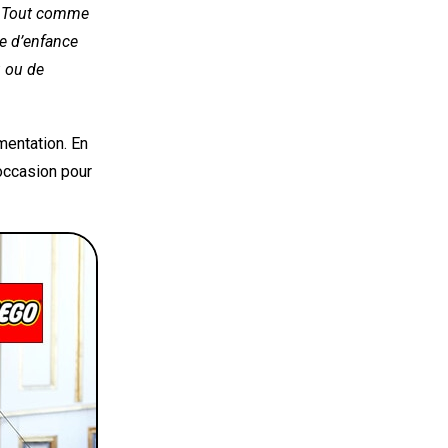
« Tout comme
ge d’enfance
u ou de
mentation. En
’occasion pour