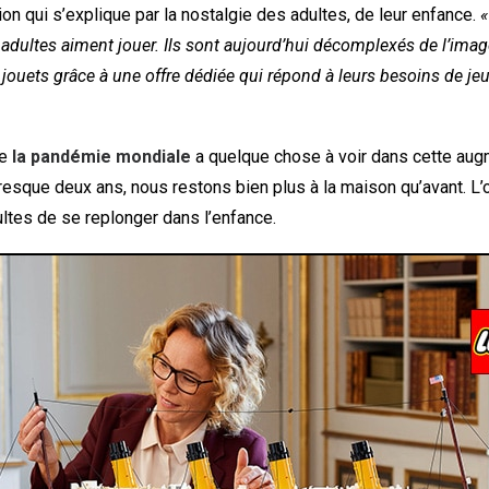
n qui s’explique par la nostalgie des adultes, de leur enfance.
s adultes aiment jouer. Ils sont aujourd’hui décomplexés de l’ima
 jouets grâce à une offre dédiée qui répond à leurs besoins de je
ue
la pandémie mondiale
a quelque chose à voir dans cette aug
resque deux ans, nous restons bien plus à la maison qu’avant. L
ltes de se replonger dans l’enfance.