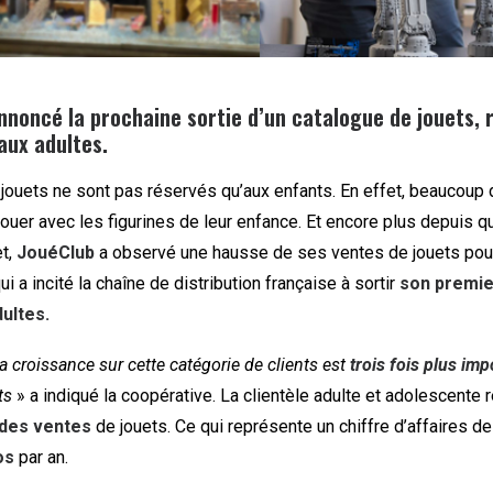
nnoncé la prochaine sortie d’un catalogue de jouets, 
aux adultes.
 jouets ne sont pas réservés qu’aux enfants. En effet, beaucoup 
ouer avec les figurines de leur enfance. Et encore plus depuis 
et,
JouéClub
a observé une hausse de ses ventes de jouets pour
i a incité la chaîne de distribution française à sortir
son premie
ultes.
la croissance sur cette catégorie de clients est
trois fois plus imp
nts
» a indiqué la coopérative. La clientèle adulte et adolescente
des ventes
de jouets. Ce qui représente un chiffre d’affaires d
os
par an.