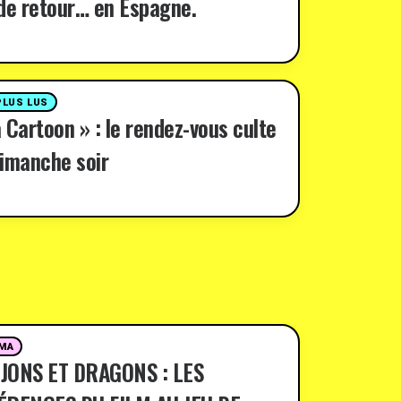
de retour… en Espagne.
PLUS LUS
 Cartoon » : le rendez-vous culte
imanche soir
MA
JONS ET DRAGONS : LES