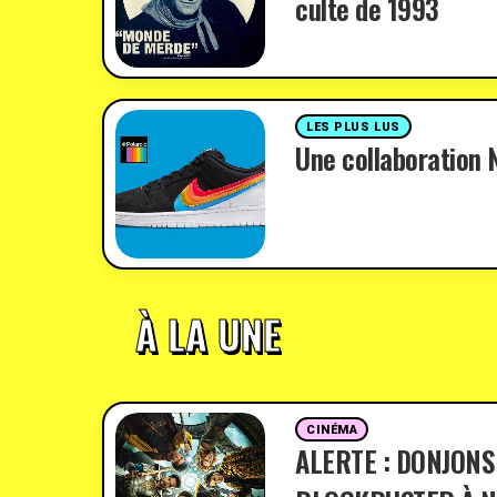
culte de 1993
LES PLUS LUS
Une collaboration N
À LA UNE
CINÉMA
ALERTE : DONJONS