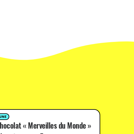
 UNE
hocolat « Merveilles du Monde »