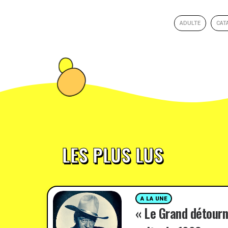
ADULTE
CAT
LES PLUS LUS
A LA UNE
« Le Grand détourn