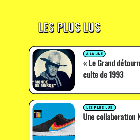
LES PLUS LUS
A LA UNE
« Le Grand détourn
culte de 1993
LES PLUS LUS
Une collaboration N