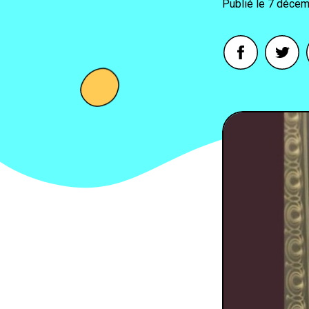
7 décem