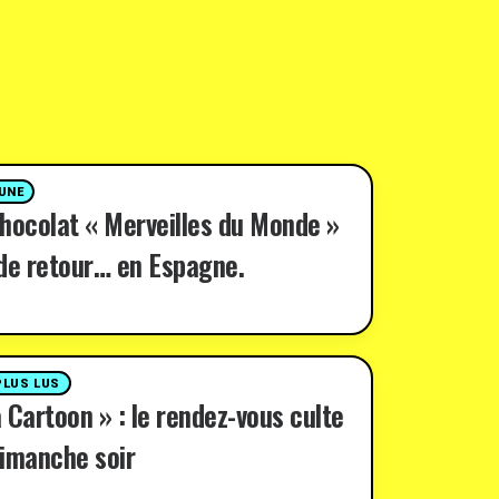
 UNE
hocolat « Merveilles du Monde »
de retour… en Espagne.
PLUS LUS
 Cartoon » : le rendez-vous culte
imanche soir