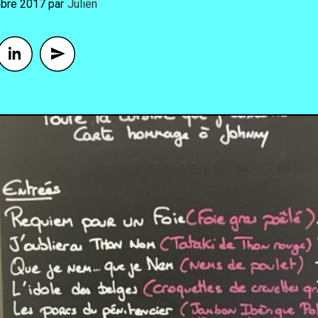
bre 2017
By
Julien