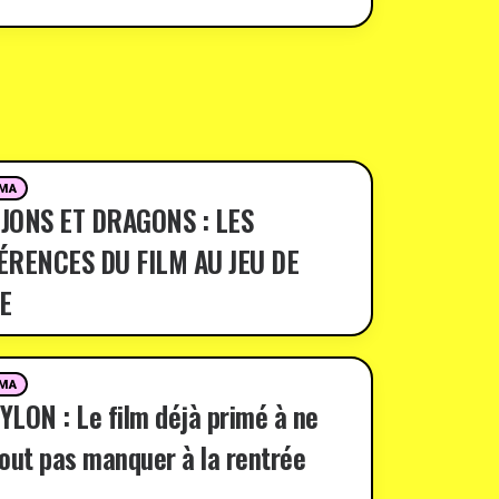
MA
JONS ET DRAGONS : LES
ÉRENCES DU FILM AU JEU DE
E
MA
LON : Le film déjà primé à ne
out pas manquer à la rentrée