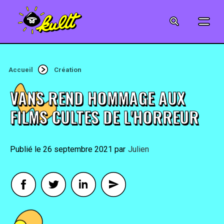
CINÉMA
SÉRIES
Accueil
Création
MODE
VANS REND HOMMAGE AUX
MUSIQUE
FILMS CULTES DE L'HORREUR
CRÉATION
26 septembre 2021
By
Julien
ART
JEUX-VIDÉO
VINTAGE