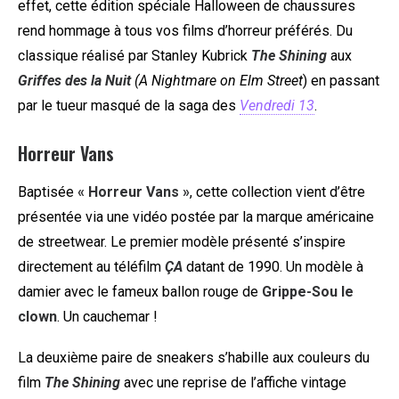
effet, cette édition spéciale Halloween de chaussures
rend hommage à tous vos films d’horreur préférés. Du
classique réalisé par Stanley Kubrick
The Shining
aux
Griffes des la Nuit
(A Nightmare on Elm Street
) en passant
par le tueur masqué de la saga des
Vendredi 13
.
Horreur Vans
Baptisée
« Horreur Vans »
, cette collection vient d’être
présentée via une vidéo postée par la marque américaine
de streetwear. Le premier modèle présenté s’inspire
directement au téléfilm
ÇA
datant de 1990. Un modèle à
damier avec le fameux ballon rouge de
Grippe-Sou le
clown
. Un cauchemar !
La deuxième paire de sneakers s’habille aux couleurs du
film
The Shining
avec une reprise de l’affiche vintage