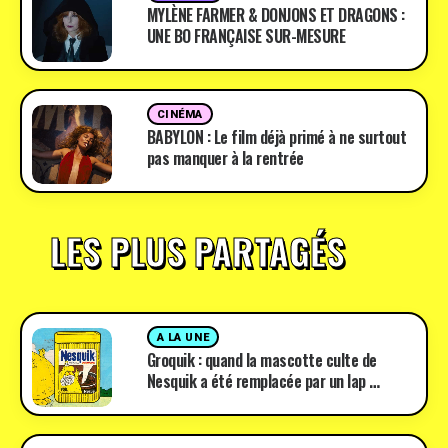
MYLÈNE FARMER & DONJONS ET DRAGONS :
UNE BO FRANÇAISE SUR-MESURE
CINÉMA
BABYLON : Le film déjà primé à ne surtout
pas manquer à la rentrée
LES PLUS PARTAGÉS
A LA UNE
Groquik : quand la mascotte culte de
Nesquik a été remplacée par un lap …