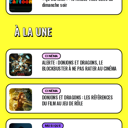
dimanche soir
À LA UNE
CINÉMA
ALERTE : DONJONS ET DRAGONS, LE
BLOCKBUSTER À NE PAS RATER AU CINÉMA
CINÉMA
DONJONS ET DRAGONS : LES RÉFÉRENCES
DU FILM AU JEU DE RÔLE
MUSIQUE