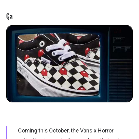
Ça
Coming this October, the Vans x Horror