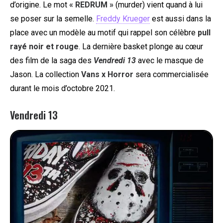
d’origine. Le mot
« REDRUM »
(murder) vient quand à lui
se poser sur la semelle.
Freddy Krueger
est aussi dans la
place avec un modèle au motif qui rappel son célèbre
pull
rayé noir et rouge
. La dernière basket plonge au cœur
des film de la saga des
Vendredi 13
avec le masque de
Jason. La collection
Vans x Horror
sera commercialisée
durant le mois d’octobre 2021.
Vendredi 13