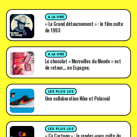
A LA UNE
« Le Grand détournement » : le film culte
de 1993
A LA UNE
Le chocolat « Merveilles du Monde » est
de retour… en Espagne.
LES PLUS LUS
Une collaboration Nike et Polaroid
LES PLUS LUS
« Ça Cartoon » : le rendez-vous culte du