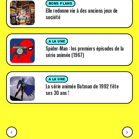
BONS PLANS
Elle redonne vie à des anciens jeux de
société
A LA UNE
Spider-Man : les premiers épisodes de la
série animée (1967)
A LA UNE
La série animée Batman de 1992 fête
ses 30 ans !