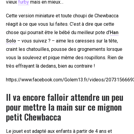
vieux
furby
mais en mieux…
Cette version miniature et toute choupi de Chewbacca
réagit à ce que vous lui faites. C’est à dire que cette
chose qui pourrait être le bébé du meilleur pote d’
Han
Solo
– vous suivez ? – aime les caresses sur la tête,
craint les chatouilles, pousse des grognements lorsque
vous la soulevez et pique même des roupillons. Rien de
très effrayant là dedans, bien au contraire !
https://www.facebook.com/Golem13.fr/videos/207315666
Il va encore falloir attendre un peu
pour mettre la main sur ce mignon
petit Chewbacca
Le jouet est adapté aux enfants à partir de 4 ans et