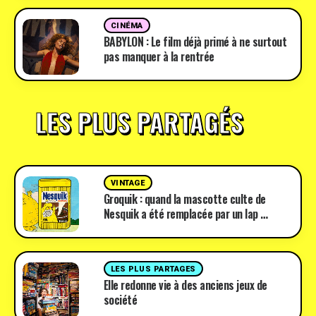
CINÉMA
BABYLON : Le film déjà primé à ne surtout
pas manquer à la rentrée
LES PLUS PARTAGÉS
VINTAGE
Groquik : quand la mascotte culte de
Nesquik a été remplacée par un lap …
LES PLUS PARTAGES
Elle redonne vie à des anciens jeux de
société