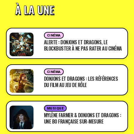
À LA UNE
CINÉMA
ALERTE : DONJONS ET DRAGONS, LE
BLOCKBUSTER À NE PAS RATER AU CINÉMA
CINÉMA
DONJONS ET DRAGONS : LES RÉFÉRENCES
DU FILM AU JEU DE RÔLE
MUSIQUE
MYLÈNE FARMER & DONJONS ET DRAGONS :
UNE BO FRANÇAISE SUR-MESURE