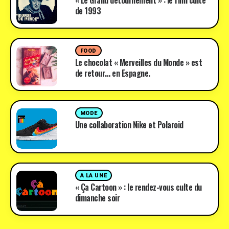
« Le Grand détournement » : le film culte
de 1993
FOOD
Le chocolat « Merveilles du Monde » est
de retour… en Espagne.
MODE
Une collaboration Nike et Polaroid
A LA UNE
« Ça Cartoon » : le rendez-vous culte du
dimanche soir