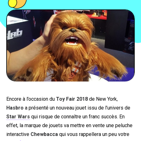
PEOPLE
FOOD
BONS PLANS
SOUTENEZ KULTT
Encore à l’occasion du
Toy Fair 2018
de New York,
Hasbro
a présenté un nouveau jouet issu de l’univers de
Star Wars
qui risque de connaître un franc succès. En
effet, la marque de jouets va mettre en vente une peluche
interactive
Chewbacca
qui vous rappellera un peu votre