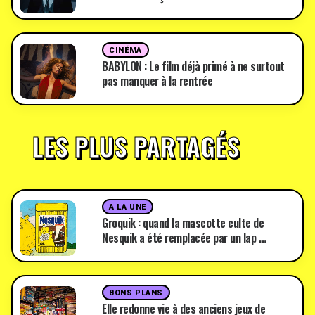
CINÉMA
BABYLON : Le film déjà primé à ne surtout
pas manquer à la rentrée
LES PLUS PARTAGÉS
A LA UNE
Groquik : quand la mascotte culte de
Nesquik a été remplacée par un lap …
BONS PLANS
Elle redonne vie à des anciens jeux de