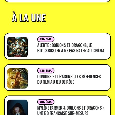
À LA UNE
CINÉMA
ALERTE : DONJONS ET DRAGONS, LE
BLOCKBUSTER À NE PAS RATER AU CINÉMA
CINÉMA
DONJONS ET DRAGONS : LES RÉFÉRENCES
DU FILM AU JEU DE RÔLE
CINÉMA
MYLÈNE FARMER & DONJONS ET DRAGONS :
UNE BO FRANÇAISE SUR-MESURE