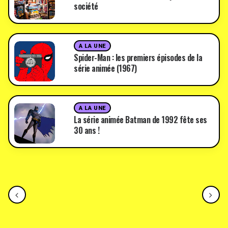
société
A LA UNE
Spider-Man : les premiers épisodes de la
série animée (1967)
A LA UNE
La série animée Batman de 1992 fête ses
30 ans !