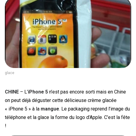
PEOPLE
FOOD
BONS PLANS
SOUTENEZ KULTT
glace
CHINE
– L’
iPhone 5
n’est pas encore sorti mais en Chine
on peut déjà déguster cette délicieuse crème glacée
« iPhone 5 » à la
mangue
. Le packaging reprend l’image du
téléphone et la glace la forme du logo d’Apple. C’est la fête
!