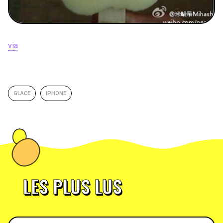
via
GLACE
IPHONE
LES PLUS LUS