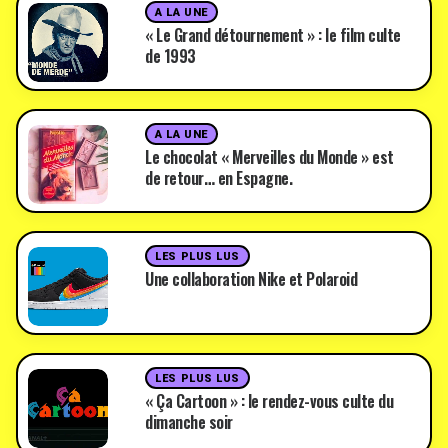
A LA UNE
« Le Grand détournement » : le film culte
de 1993
A LA UNE
Le chocolat « Merveilles du Monde » est
de retour… en Espagne.
LES PLUS LUS
Une collaboration Nike et Polaroid
LES PLUS LUS
« Ça Cartoon » : le rendez-vous culte du
dimanche soir