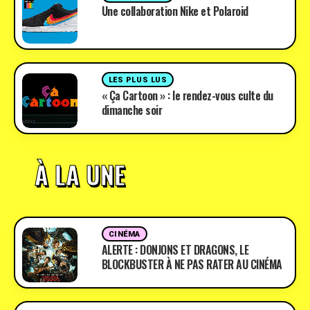
Une collaboration Nike et Polaroid
LES PLUS LUS
« Ça Cartoon » : le rendez-vous culte du
dimanche soir
À LA UNE
CINÉMA
ALERTE : DONJONS ET DRAGONS, LE
BLOCKBUSTER À NE PAS RATER AU CINÉMA