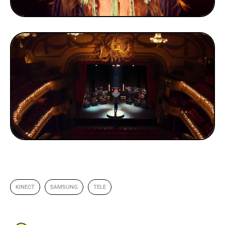
KINECT
SAMSUNG
TELE