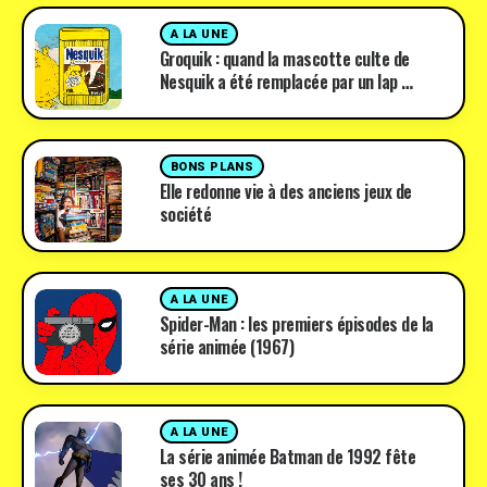
A LA UNE
Groquik : quand la mascotte culte de
Nesquik a été remplacée par un lap …
BONS PLANS
Elle redonne vie à des anciens jeux de
société
A LA UNE
Spider-Man : les premiers épisodes de la
série animée (1967)
A LA UNE
La série animée Batman de 1992 fête
ses 30 ans !