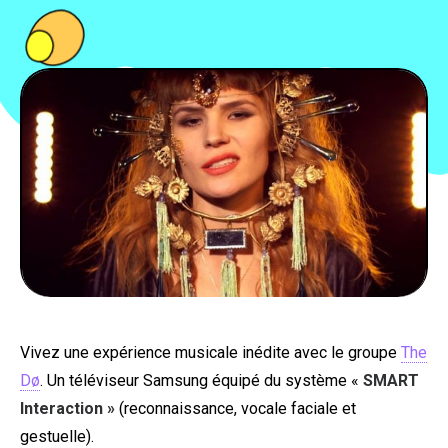
PEOPLE
FOOD
BONS PLANS
SOUTENEZ KULTT
Vivez une expérience musicale inédite avec le groupe
The
Dø
. Un téléviseur Samsung équipé du système «
SMART
Interaction »
(reconnaissance, vocale faciale et
gestuelle).