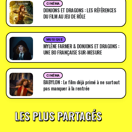
CINÉMA
DONJONS ET DRAGONS : LES RÉFÉRENCES
DU FILM AU JEU DE RÔLE
MUSIQUE
MYLÈNE FARMER & DONJONS ET DRAGONS :
UNE BO FRANÇAISE SUR-MESURE
CINÉMA
BABYLON : Le film déjà primé à ne surtout
pas manquer à la rentrée
LES PLUS PARTAGÉS