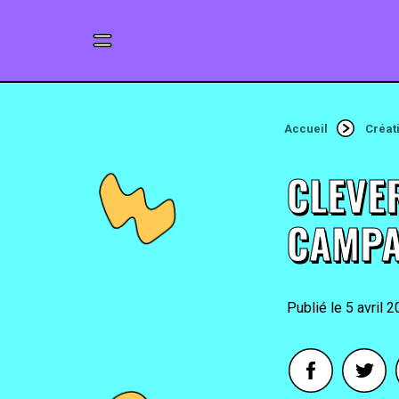
Accueil
Créat
CLEVE
CAMPA
5 avril 