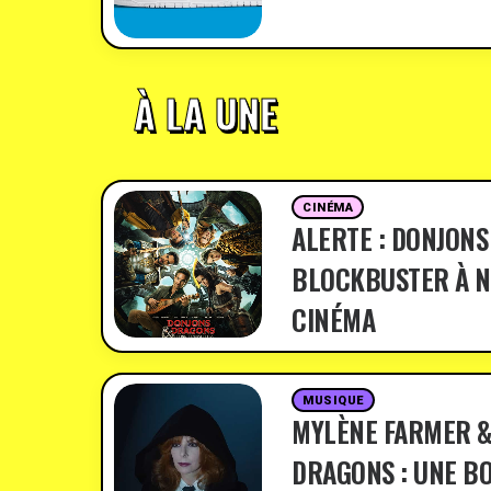
À LA UNE
CINÉMA
ALERTE : DONJONS
BLOCKBUSTER À N
CINÉMA
MUSIQUE
MYLÈNE FARMER &
DRAGONS : UNE BO