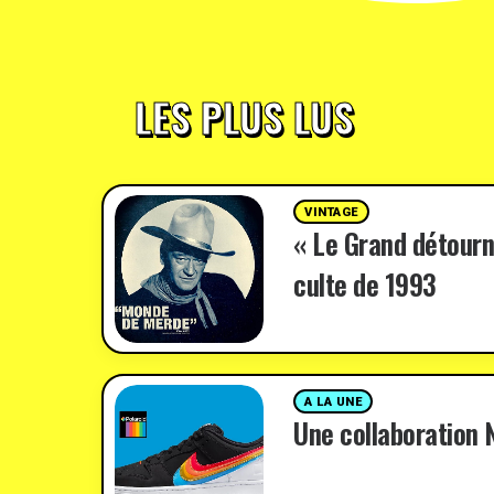
LES PLUS LUS
VINTAGE
« Le Grand détourn
culte de 1993
A LA UNE
Une collaboration N