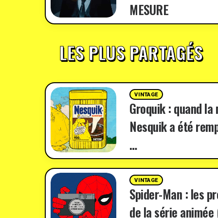
MESURE
LES PLUS PARTAGÉS
VINTAGE
Groquik : quand la
Nesquik a été remp
…
VINTAGE
Spider-Man : les p
de la série animée 