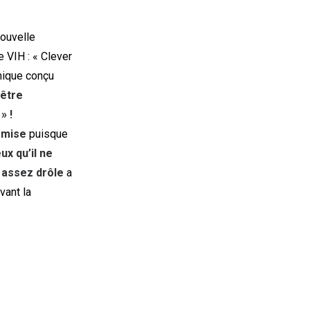
nouvelle
 VIH : « Clever
mique conçu
être
» !
 mise
puisque
ux qu’il ne
 assez drôle
a
vant la