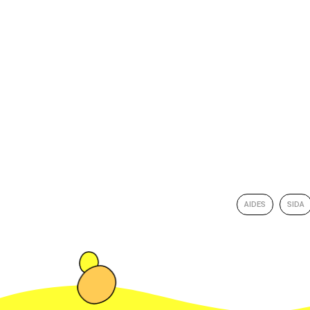
AIDES
SIDA