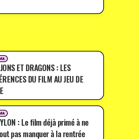
MA
JONS ET DRAGONS : LES
ÉRENCES DU FILM AU JEU DE
E
MA
LON : Le film déjà primé à ne
out pas manquer à la rentrée