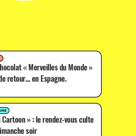
D
hocolat « Merveilles du Monde »
de retour… en Espagne.
 UNE
 Cartoon » : le rendez-vous culte
imanche soir