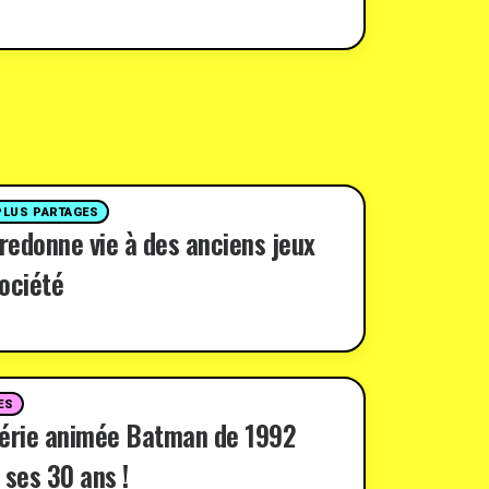
PLUS PARTAGES
 redonne vie à des anciens jeux
ociété
ES
série animée Batman de 1992
 ses 30 ans !