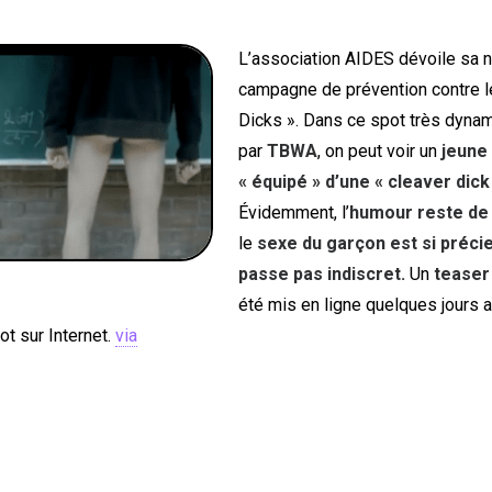
L’association AIDES dévoile sa 
campagne de prévention contre le
Dicks ». Dans ce spot très dyna
par
TBWA
, on peut voir un
jeune 
« équipé » d’une « cleaver dick 
Évidemment, l’
humour reste de
le
sexe du garçon est si précie
passe pas indiscret.
Un
teaser
été mis en ligne quelques jours a
ot sur Internet.
via