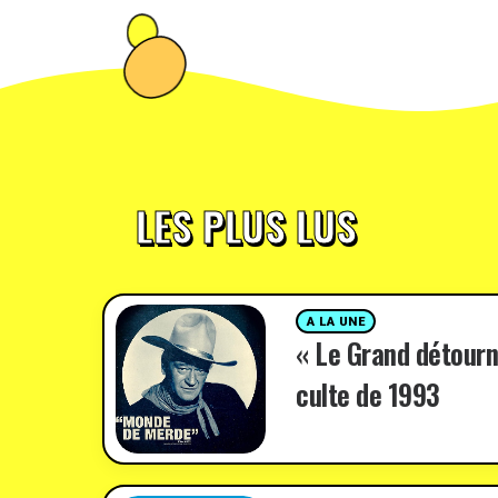
LES PLUS LUS
A LA UNE
« Le Grand détourn
culte de 1993