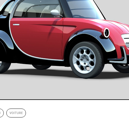
N
VOITURE