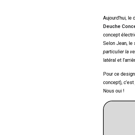
Aujourd’hui, le
Deuche Conce
concept électri
Selon Jean, le 
particulier la v
latéral et l’arriè
Pour ce designe
concept), c’est
Nous oui !