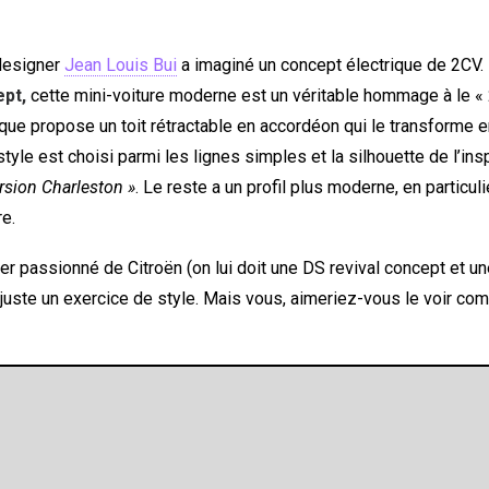
 designer
Jean Louis Bui
a imaginé un concept électrique de 2CV.
pt,
cette mini-voiture moderne est un véritable hommage à le « 
que propose un toit rétractable en accordéon qui le transforme en
style est choisi parmi les lignes simples et la silhouette de l’ins
ersion Charleston »
. Le reste a un profil plus moderne, en particulie
re.
r passionné de Citroën (on lui doit une DS revival concept et u
 juste un exercice de style. Mais vous, aimeriez-vous le voir co