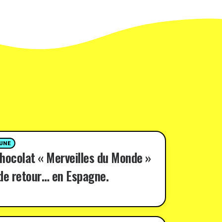
 UNE
hocolat « Merveilles du Monde »
de retour… en Espagne.