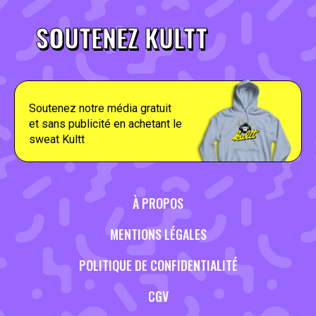
SOUTENEZ KULTT
Soutenez notre média gratuit
et sans publicité en achetant le
sweat Kultt
À PROPOS
MENTIONS LÉGALES
POLITIQUE DE CONFIDENTIALITÉ
CGV