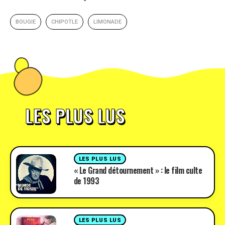
BOUGIE
CHIPOTLE
LIMONADE
LES PLUS LUS
LES PLUS LUS
« Le Grand détournement » : le film culte
de 1993
LES PLUS LUS