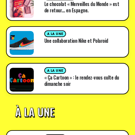
Le chocolat « Merveilles du Monde » est
de retour… en Espagne.
A LA UNE
Une collaboration Nike et Polaroid
A LA UNE
« Ça Cartoon » : le rendez-vous culte du
dimanche soir
À LA UNE