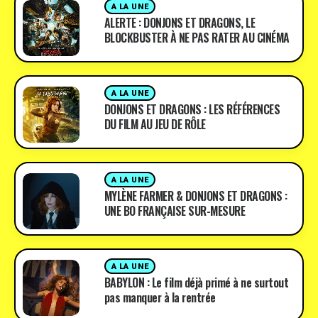
A LA UNE
ALERTE : DONJONS ET DRAGONS, LE
BLOCKBUSTER À NE PAS RATER AU CINÉMA
A LA UNE
DONJONS ET DRAGONS : LES RÉFÉRENCES
DU FILM AU JEU DE RÔLE
A LA UNE
MYLÈNE FARMER & DONJONS ET DRAGONS :
UNE BO FRANÇAISE SUR-MESURE
A LA UNE
BABYLON : Le film déjà primé à ne surtout
pas manquer à la rentrée