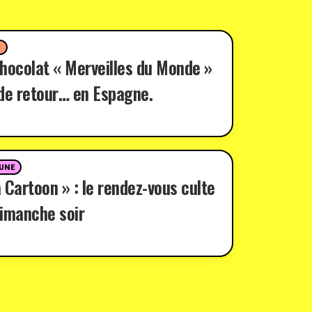
D
hocolat « Merveilles du Monde »
de retour… en Espagne.
 UNE
 Cartoon » : le rendez-vous culte
imanche soir