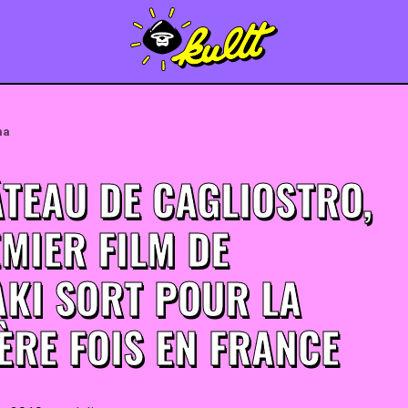
ma
ÂTEAU DE CAGLIOSTRO,
MIER FILM DE
AKI SORT POUR LA
ÈRE FOIS EN FRANCE