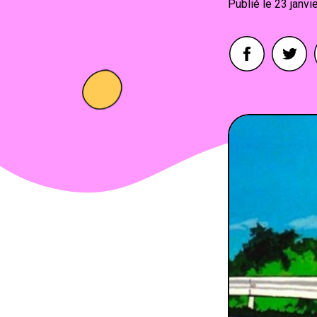
23 janvi