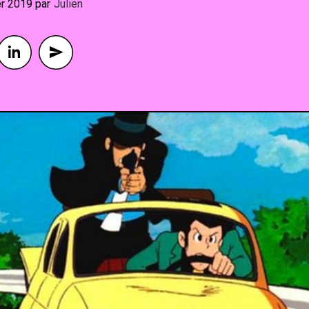
er 2019
By
Julien