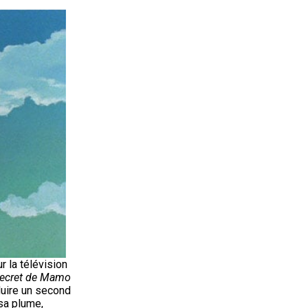
r la télévision
 Secret de Mamo
duire un second
 sa plume,