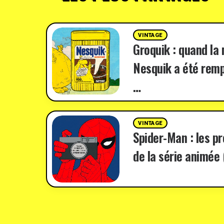
VINTAGE
Groquik : quand la
Nesquik a été remp
…
VINTAGE
Spider-Man : les p
de la série animée 