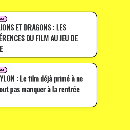
MA
JONS ET DRAGONS : LES
ÉRENCES DU FILM AU JEU DE
E
MA
LON : Le film déjà primé à ne
out pas manquer à la rentrée