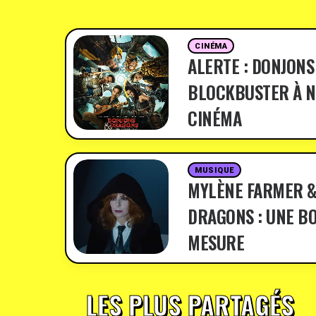
CINÉMA
ALERTE : DONJONS
BLOCKBUSTER À N
CINÉMA
MUSIQUE
MYLÈNE FARMER &
DRAGONS : UNE BO
MESURE
LES PLUS PARTAGÉS