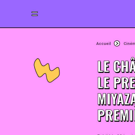
Accueil
Ciné
LE CH
LE PRE
MIYAZ
PREMI