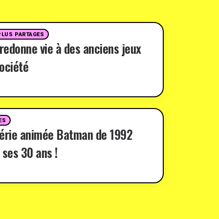
PLUS PARTAGES
 redonne vie à des anciens jeux
ociété
ES
série animée Batman de 1992
 ses 30 ans !