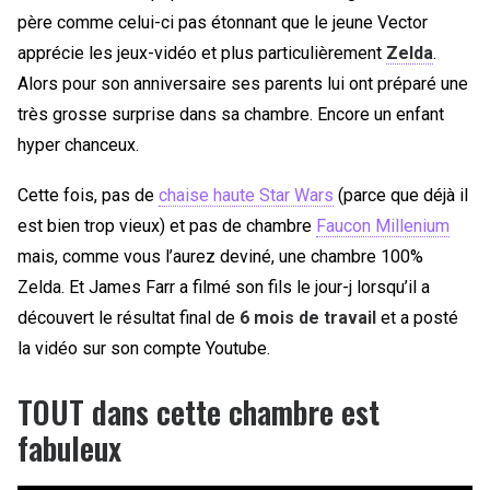
père comme celui-ci pas étonnant que le jeune Vector
apprécie les jeux-vidéo et plus particulièrement
Zelda
.
Alors pour son anniversaire ses parents lui ont préparé une
très grosse surprise dans sa chambre. Encore un enfant
hyper chanceux.
Cette fois, pas de
chaise haute Star Wars
(parce que déjà il
est bien trop vieux) et pas de chambre
Faucon Millenium
mais, comme vous l’aurez deviné, une chambre 100%
Zelda. Et James Farr a filmé son fils le jour-j lorsqu’il a
découvert le résultat final de
6 mois de travail
et a posté
la vidéo sur son compte Youtube.
TOUT dans cette chambre est
fabuleux