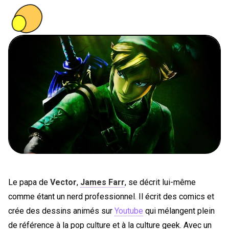
PEOPLE
FOOD
BONS PLANS
SOUTENEZ KULTT
Le papa de
Vector
,
James Farr
, se décrit lui-même
comme étant un nerd professionnel. Il écrit des comics et
crée des dessins animés sur
Youtube
qui mélangent plein
de référence à la pop culture et à la culture geek. Avec un