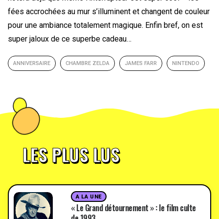
fées accrochées au mur s’illuminent et changent de couleur
pour une ambiance totalement magique. Enfin bref, on est
super jaloux de ce superbe cadeau…
ANNIVERSAIRE
CHAMBRE ZELDA
JAMES FARR
NINTENDO
LES PLUS LUS
A LA UNE
« Le Grand détournement » : le film culte
de 1993