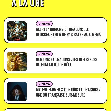
À LA UNE
CINÉMA
ALERTE : DONJONS ET DRAGONS, LE
BLOCKBUSTER À NE PAS RATER AU CINÉMA
CINÉMA
DONJONS ET DRAGONS : LES RÉFÉRENCES
DU FILM AU JEU DE RÔLE
CINÉMA
MYLÈNE FARMER & DONJONS ET DRAGONS :
UNE BO FRANÇAISE SUR-MESURE