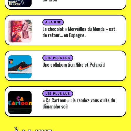
A LA UNE
Le chocolat « Merveilles du Monde » est
de retour… en Espagne.
LES PLUS LUS
Une collaboration Nike et Polaroid
LES PLUS LUS
« Ça Cartoon » : le rendez-vous culte du
dimanche soir