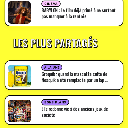
CINÉMA
BABYLON : Le film déjà primé à ne surtout
pas manquer à la rentrée
LES PLUS PARTAGÉS
A LA UNE
Groquik : quand la mascotte culte de
Nesquik a été remplacée par un lap …
BONS PLANS
Elle redonne vie à des anciens jeux de
société