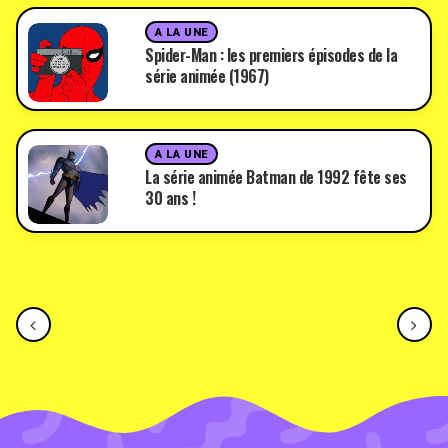
A LA UNE
Spider-Man : les premiers épisodes de la
série animée (1967)
A LA UNE
La série animée Batman de 1992 fête ses
30 ans !