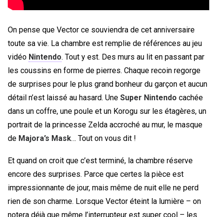
On pense que Vector ce souviendra de cet anniversaire
toute sa vie. La chambre est remplie de références au jeu
vidéo
Nintendo
. Tout y est. Des murs au lit en passant par
les coussins en forme de pierres. Chaque recoin regorge
de surprises pour le plus grand bonheur du garçon et aucun
détail n’est laissé au hasard. Une
Super Nintendo
cachée
dans un coffre, une poule et un Korogu sur les étagères, un
portrait de la princesse Zelda accroché au mur, le masque
de
Majora’s Mask
… Tout on vous dit !
Et quand on croit que c’est terminé, la chambre réserve
encore des surprises. Parce que certes la pièce est
impressionnante de jour, mais même de nuit elle ne perd
rien de son charme. Lorsque Vector éteint la lumière – on
notera déjà que même l’interrupteur est super cool – les