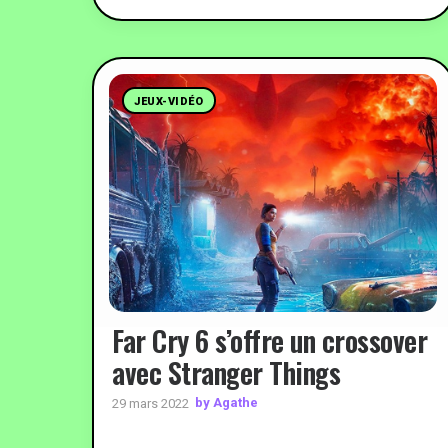
JEUX-VIDÉO
Far Cry 6 s’offre un crossover
avec Stranger Things
by Agathe
29 mars 2022