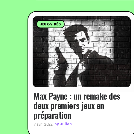
JEUX-VIDÉO
Max Payne : un remake des
deux premiers jeux en
préparation
by Julien
7 avril 2022