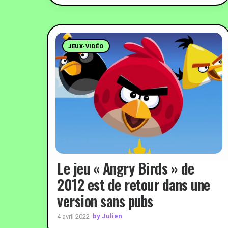
JEUX-VIDÉO
Le jeu « Angry Birds » de
2012 est de retour dans une
version sans pubs
by Julien
4 avril 2022