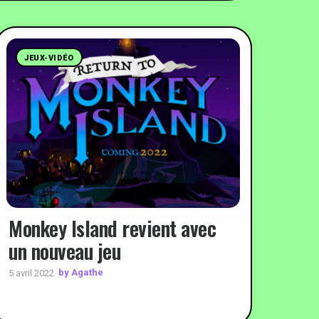
JEUX-VIDÉO
Monkey Island revient avec
un nouveau jeu
by Agathe
5 avril 2022