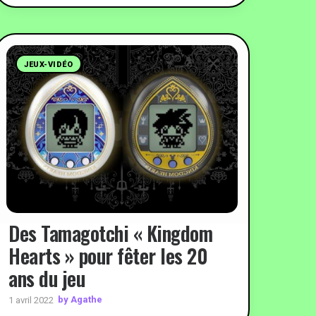
JEUX-VIDÉO
Des Tamagotchi « Kingdom
Hearts » pour fêter les 20
ans du jeu
by Agathe
1 avril 2022