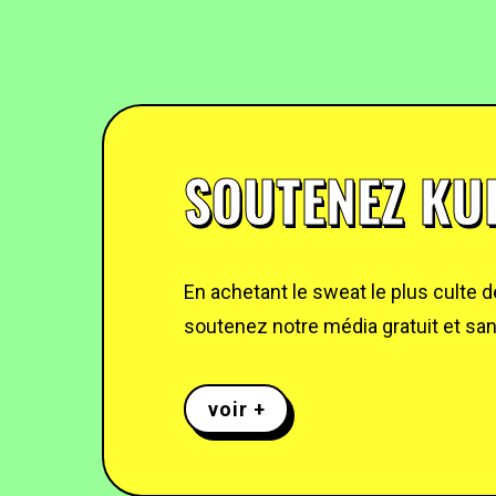
SOUTENEZ KUL
En achetant le sweat le plus culte 
soutenez notre média gratuit et sans
voir +