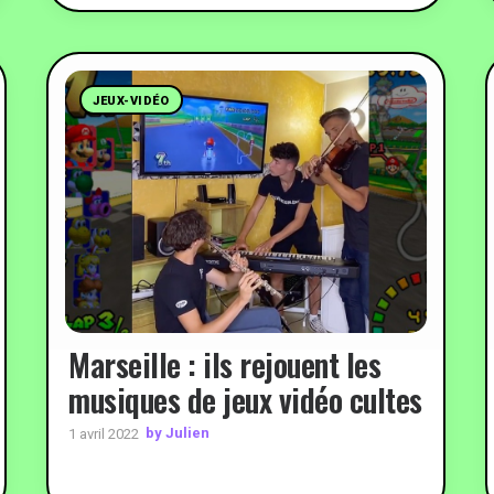
JEUX-VIDÉO
Marseille : ils rejouent les
musiques de jeux vidéo cultes
by Julien
1 avril 2022