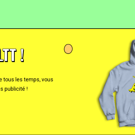
TT !
de tous les temps, vous
 publicité !