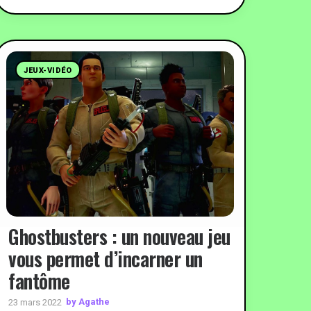
JEUX-VIDÉO
Ghostbusters : un nouveau jeu
vous permet d’incarner un
fantôme
by Agathe
23 mars 2022