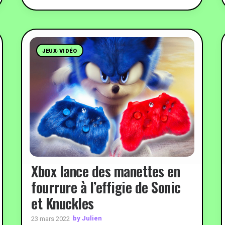
JEUX-VIDÉO
Xbox lance des manettes en
fourrure à l’effigie de Sonic
et Knuckles
by Julien
23 mars 2022