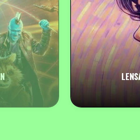
ON
LENS