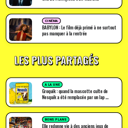
CINÉMA
BABYLON : Le film déjà primé à ne surtout
pas manquer à la rentrée
LES PLUS PARTAGÉS
A LA UNE
Groquik : quand la mascotte culte de
Nesquik a été remplacée par un lap …
BONS PLANS
Elle redonne vie à des anciens jeux de