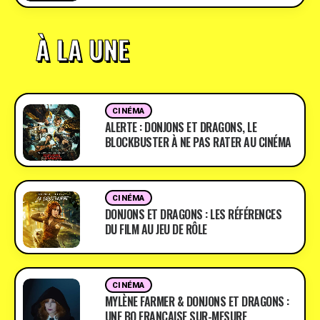
À LA UNE
CINÉMA
ALERTE : DONJONS ET DRAGONS, LE
BLOCKBUSTER À NE PAS RATER AU CINÉMA
CINÉMA
DONJONS ET DRAGONS : LES RÉFÉRENCES
DU FILM AU JEU DE RÔLE
CINÉMA
MYLÈNE FARMER & DONJONS ET DRAGONS :
UNE BO FRANÇAISE SUR-MESURE