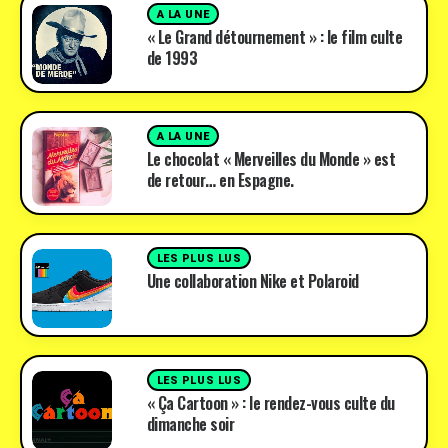
A LA UNE
« Le Grand détournement » : le film culte
de 1993
A LA UNE
Le chocolat « Merveilles du Monde » est
de retour… en Espagne.
LES PLUS LUS
Une collaboration Nike et Polaroid
LES PLUS LUS
« Ça Cartoon » : le rendez-vous culte du
dimanche soir