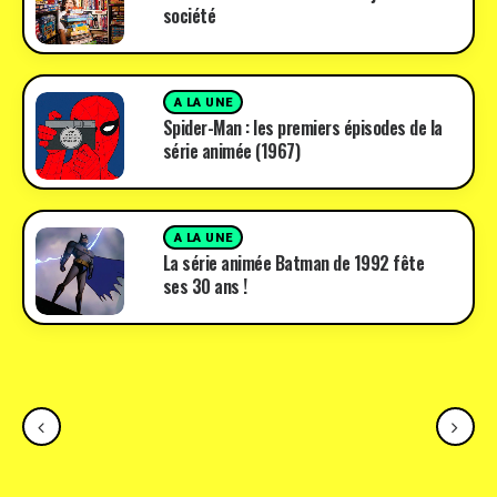
société
A LA UNE
Spider-Man : les premiers épisodes de la
série animée (1967)
A LA UNE
La série animée Batman de 1992 fête
ses 30 ans !