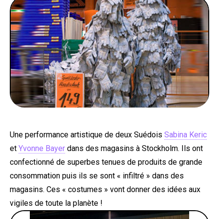
PEOPLE
FOOD
BONS PLANS
SOUTENEZ KULTT
Une performance artistique de deux Suédois
Sabina Keric
et
Yvonne Bayer
dans des magasins à Stockholm. Ils ont
confectionné de superbes tenues de produits de grande
consommation puis ils se sont « infiltré » dans des
magasins. Ces « costumes » vont donner des idées aux
vigiles de toute la planète !