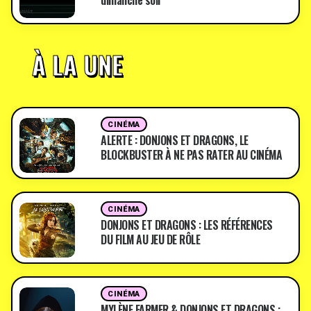
dimanche soir
À LA UNE
CINÉMA
ALERTE : DONJONS ET DRAGONS, LE
BLOCKBUSTER À NE PAS RATER AU CINÉMA
CINÉMA
DONJONS ET DRAGONS : LES RÉFÉRENCES
DU FILM AU JEU DE RÔLE
CINÉMA
MYLÈNE FARMER & DONJONS ET DRAGONS :