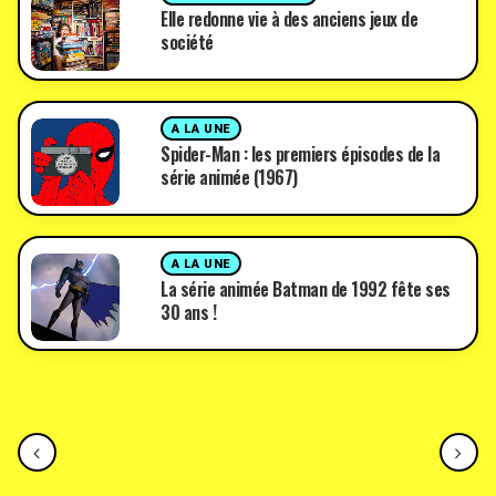
Elle redonne vie à des anciens jeux de
société
A LA UNE
Spider-Man : les premiers épisodes de la
série animée (1967)
A LA UNE
La série animée Batman de 1992 fête ses
30 ans !