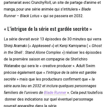
partenariat avec CrunchyRoll, un site de partage d’anime et
manga, pour une série animée qui s’intitulera «
Blade
Runner – Black Lotus
» qui se passera en 2032.
« L’intrigue de la série est gardée secrète »
La série devrait avoir 13 épisodes de 30 minutes qui verra
Shinji Aramaki («
Appkeseed »
) et Kenji Kamiyama ( «
Ghost
in the Shell : Stand Alone Complex »
) réaliser les épisodes
de la première saison en compagnie de Shin’ichiro
Watanabe qui sera le « creative producer ». Adult Swim
précise également que «
l’intrigue de la série est gardée
secrète
» mais que les producteurs confirment que «
la
série aura lieu en 2032 et inclura quelques personnages
familiers de l’univers de
Blade Runner
».
Cela peut toutefois
donner des indications sur quel éventuel personnage
pourrait
apparaître dans la série.