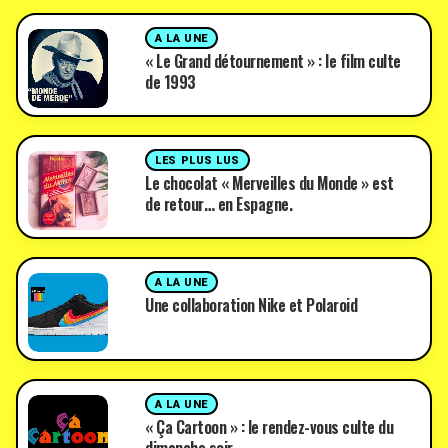
A LA UNE
« Le Grand détournement » : le film culte
de 1993
LES PLUS LUS
Le chocolat « Merveilles du Monde » est
de retour… en Espagne.
A LA UNE
Une collaboration Nike et Polaroid
A LA UNE
« Ça Cartoon » : le rendez-vous culte du