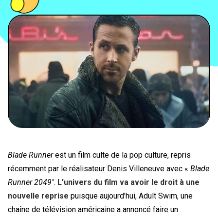
PEOPLE
FOOD
BONS PLANS
SOUTENEZ KULTT
Blade Runner
est un film culte de la pop culture, repris
récemment par le réalisateur Denis Villeneuve avec «
Blade
Runner 2049″
.
L’univers du film va avoir le droit à une
nouvelle reprise
puisque aujourd’hui, Adult Swim, une
chaîne de télévision américaine a annoncé faire un