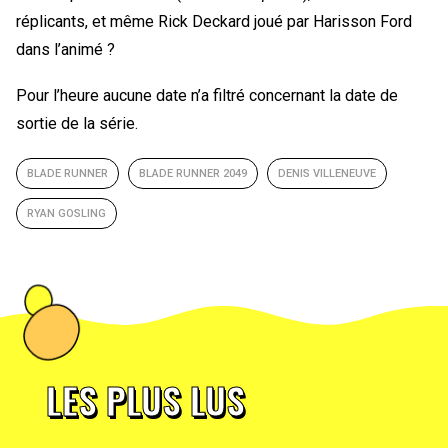
réplicants, et même Rick Deckard joué par Harisson Ford
dans l’animé ?
Pour l’heure aucune date n’a filtré concernant la date de
sortie de la série.
BLADE RUNNER
BLADE RUNNER 2049
DENIS VILLENEUVE
RYAN GOSLING
LES PLUS LUS