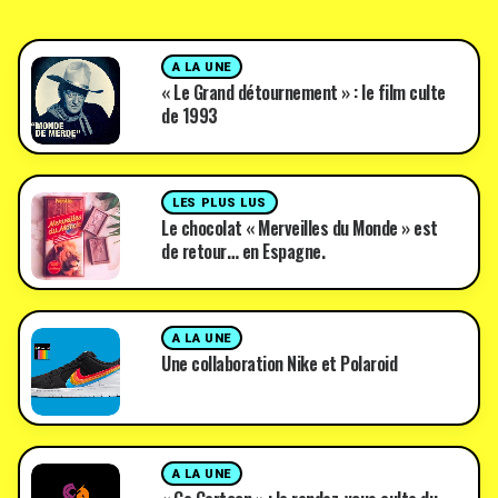
A LA UNE
« Le Grand détournement » : le film culte
de 1993
LES PLUS LUS
Le chocolat « Merveilles du Monde » est
de retour… en Espagne.
A LA UNE
Une collaboration Nike et Polaroid
A LA UNE