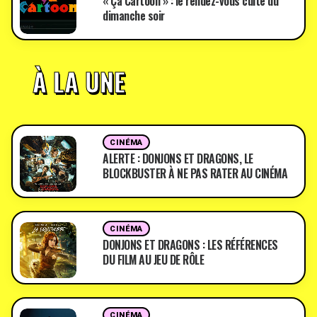
« Ça Cartoon » : le rendez-vous culte du
dimanche soir
À LA UNE
CINÉMA
ALERTE : DONJONS ET DRAGONS, LE
BLOCKBUSTER À NE PAS RATER AU CINÉMA
CINÉMA
DONJONS ET DRAGONS : LES RÉFÉRENCES
DU FILM AU JEU DE RÔLE
CINÉMA