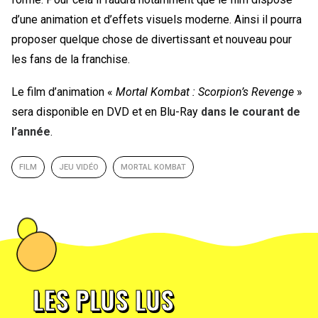
d’une animation et d’effets visuels moderne. Ainsi il pourra
proposer quelque chose de divertissant et nouveau pour
les fans de la franchise.
Le film d’animation «
Mortal Kombat : Scorpion’s Revenge
»
sera disponible en DVD et en Blu-Ray
dans le courant de
l’année
.
FILM
JEU VIDÉO
MORTAL KOMBAT
LES PLUS LUS