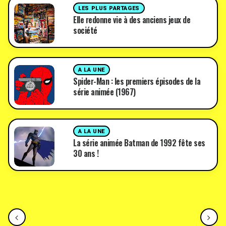
LES PLUS PARTAGES
Elle redonne vie à des anciens jeux de
société
A LA UNE
Spider-Man : les premiers épisodes de la
série animée (1967)
A LA UNE
La série animée Batman de 1992 fête ses
30 ans !