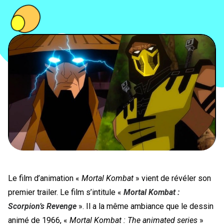
PEOPLE
FOOD
BONS PLANS
SOUTENEZ KULTT
Le film d’animation «
Mortal Kombat
» vient de révéler son
premier trailer. Le film s’intitule «
Mortal Kombat :
Scorpion’s Revenge
». Il a la même ambiance que le dessin
animé de 1966, «
Mortal Kombat : The animated series
»