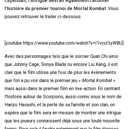
Cependant,
l’intrigue devrait également raconter
l’histoire du premier tournoi de Mortal Kombat
. Vous
pouvez retrouver le trailer ci-dessous.
[youtube https://www.youtube.com/watch?v=I1vccr3yWBU]
Avec des personnages tels que le sorcier Quan Chi ainsi
que Johnny Cage, Sonya Blade ou encore Liu Kang, il est
clair que le film utilise une fois de plus les évènements
que l’on a pu voir dans le premier jeu «
Mortal Kombat
»
mais aussi dans le premier film en live-action. En centrant
l’histoire autour de Scorpions, aussi connu sous le nom de
Hanzo Hasashi, et la perte de sa famille et son clan, on
espère que le film sera en mesure de montrer une intrigue
que les joueurs connaissent déjà sous une toute nouvelle
forme. Pour cela il faudra notamment que le film dispose