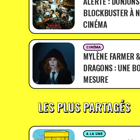
ALERTE : DONJONS
BLOCKBUSTER À N
CINÉMA
CINÉMA
MYLÈNE FARMER &
DRAGONS : UNE BO
MESURE
LES PLUS PARTAGÉS
A LA UNE