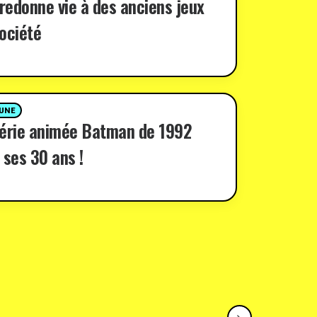
 redonne vie à des anciens jeux
ociété
 UNE
série animée Batman de 1992
 ses 30 ans !