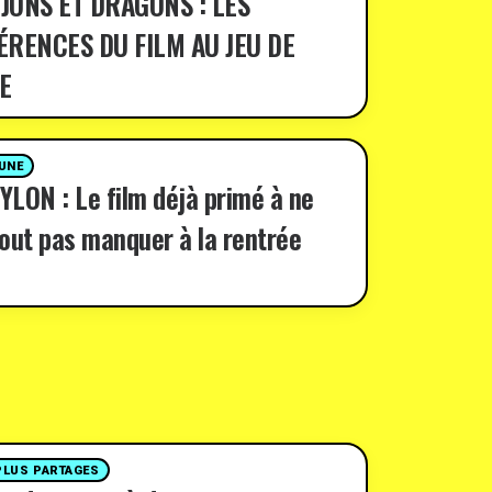
JONS ET DRAGONS : LES
ÉRENCES DU FILM AU JEU DE
E
 UNE
LON : Le film déjà primé à ne
out pas manquer à la rentrée
PLUS PARTAGES