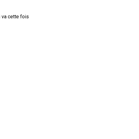
i
va cette fois