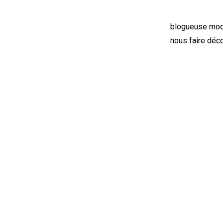
blogueuse mode
nous faire déco