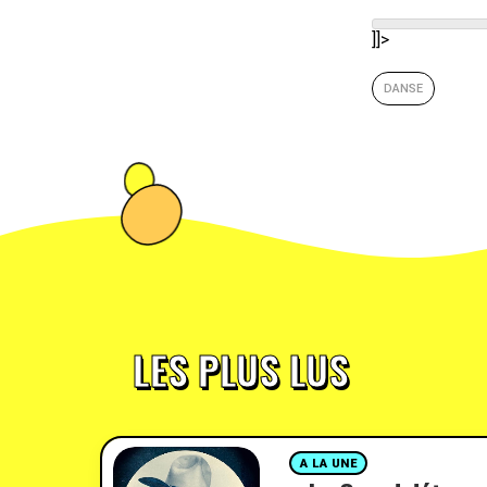
]]>
DANSE
LES PLUS LUS
A LA UNE