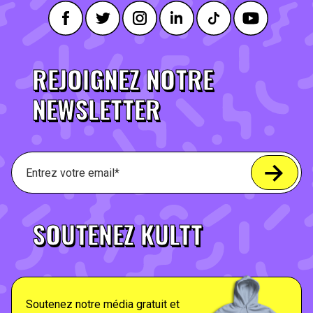
REJOIGNEZ NOTRE
NEWSLETTER
SOUTENEZ KULTT
Soutenez notre média gratuit et