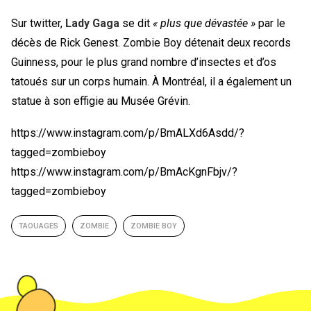
Sur twitter,
Lady Gaga
se dit
« plus que dévastée »
par le
décès de Rick Genest. Zombie Boy détenait deux records
Guinness, pour le plus grand nombre d’insectes et d’os
tatoués sur un corps humain. À Montréal, il a également un
statue à son effigie au Musée Grévin.
https://www.instagram.com/p/BmALXd6Asdd/?
tagged=zombieboy
https://www.instagram.com/p/BmAcKgnFbjv/?
tagged=zombieboy
TAOUAGES
ZOMBIE
ZOMBIE BOY