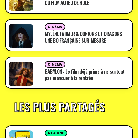
DU FILM AU JEU DE RÔLE
CINÉMA
MYLÈNE FARMER & DONJONS ET DRAGONS :
UNE BO FRANÇAISE SUR-MESURE
CINÉMA
BABYLON : Le film déjà primé à ne surtout
pas manquer à la rentrée
LES PLUS PARTAGÉS
A LA UNE