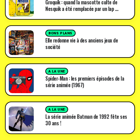
Groquik : quand la mascotte culte de
Nesquik a été remplacée par un lap …
BONS PLANS
Elle redonne vie à des anciens jeux de
société
A LA UNE
Spider-Man : les premiers épisodes de la
série animée (1967)
A LA UNE
La série animée Batman de 1992 fête ses
30 ans !