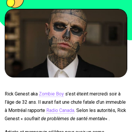
PEOPLE
FOOD
BONS PLANS
SOUTENEZ KULTT
Rick Genest aka
Zombie Boy
s’est éteint mercredi soir à
l’âge de 32 ans. Il aurait fait une chute fatale d’un immeuble
à Montréal rapporte
Radio Canada
. Selon les autorités, Rick
Genest «
soufrait de problèmes de santé mentale
« .