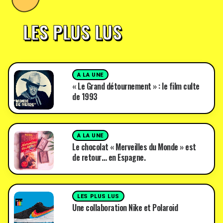
LES PLUS LUS
A LA UNE
« Le Grand détournement » : le film culte
de 1993
A LA UNE
Le chocolat « Merveilles du Monde » est
de retour… en Espagne.
LES PLUS LUS
Une collaboration Nike et Polaroid