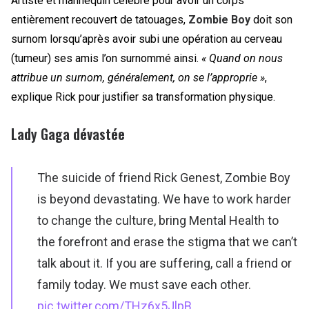
Artiste et mannequin célèbre pour avoir un corps
entièrement recouvert de tatouages,
Zombie Boy
doit son
surnom lorsqu’après avoir subi une opération au cerveau
(tumeur) ses amis l’on surnommé ainsi.
« Quand on nous
attribue un surnom, généralement, on se l’approprie »
,
explique Rick pour justifier sa transformation physique.
Lady Gaga dévastée
The suicide of friend Rick Genest, Zombie Boy
is beyond devastating. We have to work harder
to change the culture, bring Mental Health to
the forefront and erase the stigma that we can’t
talk about it. If you are suffering, call a friend or
family today. We must save each other.
pic.twitter.com/THz6x5JlpB