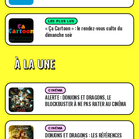
LES PLUS LUS
« Ça Cartoon » : le rendez-vous culte du
dimanche soir
À LA UNE
CINÉMA
ALERTE : DONJONS ET DRAGONS, LE
BLOCKBUSTER À NE PAS RATER AU CINÉMA
CINÉMA
DONJONS ET DRAGONS : LES RÉFÉRENCES