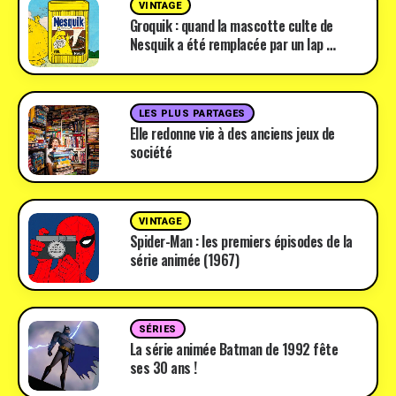
VINTAGE
Groquik : quand la mascotte culte de
Nesquik a été remplacée par un lap …
LES PLUS PARTAGES
Elle redonne vie à des anciens jeux de
société
VINTAGE
Spider-Man : les premiers épisodes de la
série animée (1967)
SÉRIES
La série animée Batman de 1992 fête
ses 30 ans !