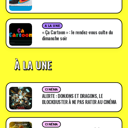
A LA UNE
« Ça Cartoon » : le rendez-vous culte du
dimanche soir
À LA UNE
CINÉMA
ALERTE : DONJONS ET DRAGONS, LE
BLOCKBUSTER À NE PAS RATER AU CINÉMA
CINÉMA