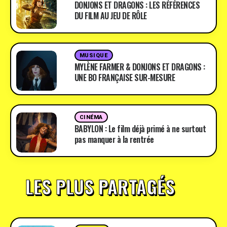
DONJONS ET DRAGONS : LES RÉFÉRENCES
DU FILM AU JEU DE RÔLE
MUSIQUE
MYLÈNE FARMER & DONJONS ET DRAGONS :
UNE BO FRANÇAISE SUR-MESURE
CINÉMA
BABYLON : Le film déjà primé à ne surtout
pas manquer à la rentrée
LES PLUS PARTAGÉS