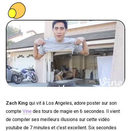
PEOPLE
FOOD
BONS PLANS
SOUTENEZ KULTT
Zach King
qui vit à Los Angeles, adore poster sur son
compte
Vine
des tours de magie en 6 secondes. Il vient
de compiler ses meilleurs illusions sur cette vidéo
youtube de 7 minutes et c’est excellent. Six secondes