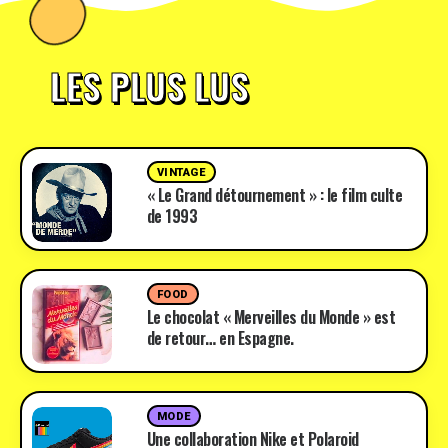
LES PLUS LUS
VINTAGE
« Le Grand détournement » : le film culte
de 1993
FOOD
Le chocolat « Merveilles du Monde » est
de retour… en Espagne.
MODE
Une collaboration Nike et Polaroid