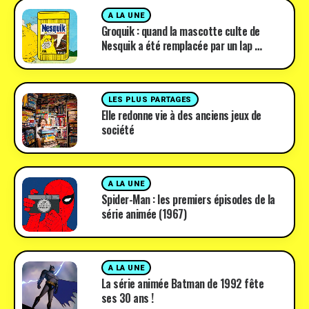
A LA UNE
Groquik : quand la mascotte culte de
Nesquik a été remplacée par un lap …
LES PLUS PARTAGES
Elle redonne vie à des anciens jeux de
société
A LA UNE
Spider-Man : les premiers épisodes de la
série animée (1967)
A LA UNE
La série animée Batman de 1992 fête
ses 30 ans !