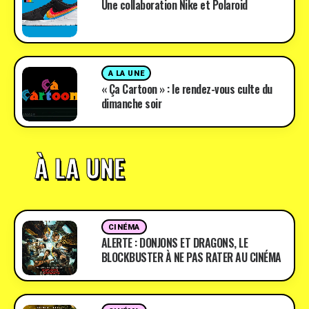
Une collaboration Nike et Polaroid
A LA UNE
« Ça Cartoon » : le rendez-vous culte du
dimanche soir
À LA UNE
CINÉMA
ALERTE : DONJONS ET DRAGONS, LE
BLOCKBUSTER À NE PAS RATER AU CINÉMA