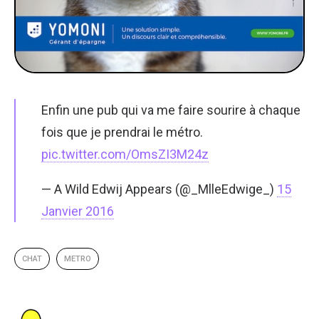
Enfin une pub qui va me faire sourire à chaque
fois que je prendrai le métro.
pic.twitter.com/OmsZI3M24z
— A Wild Edwij Appears (@_MlleEdwige_)
15
Janvier 2016
CHAT
METRO