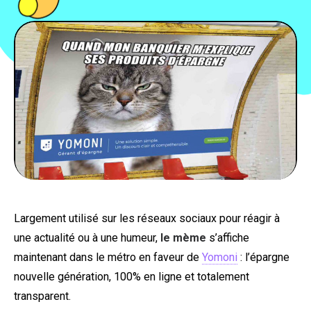
PEOPLE
FOOD
BONS PLANS
SOUTENEZ KULTT
Largement utilisé sur les réseaux sociaux pour réagir à
une actualité ou à une humeur,
le mème
s’affiche
maintenant dans le métro en faveur de
Yomoni
: l’épargne
nouvelle génération, 100% en ligne et totalement
transparent.