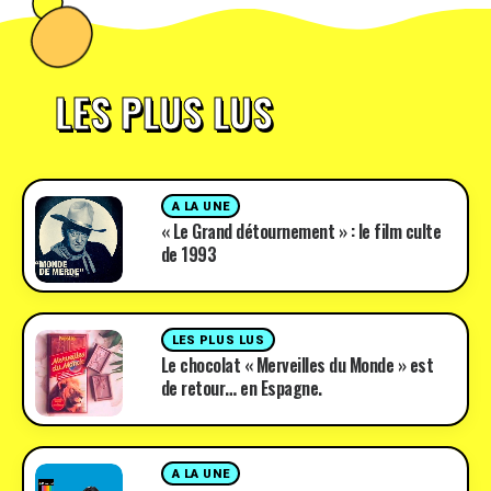
LES PLUS LUS
A LA UNE
« Le Grand détournement » : le film culte
de 1993
LES PLUS LUS
Le chocolat « Merveilles du Monde » est
de retour… en Espagne.
A LA UNE