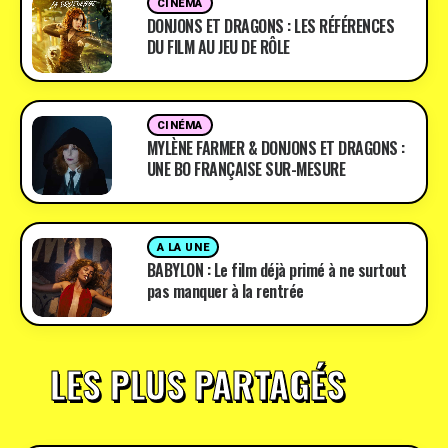
CINÉMA
DONJONS ET DRAGONS : LES RÉFÉRENCES
DU FILM AU JEU DE RÔLE
CINÉMA
MYLÈNE FARMER & DONJONS ET DRAGONS :
UNE BO FRANÇAISE SUR-MESURE
A LA UNE
BABYLON : Le film déjà primé à ne surtout
pas manquer à la rentrée
LES PLUS PARTAGÉS