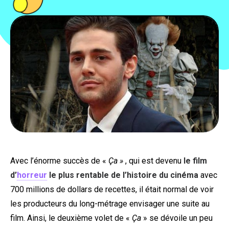
PEOPLE
FOOD
BONS PLANS
SOUTENEZ KULTT
Avec l’énorme succès de «
Ça »
, qui est devenu
le film
d’
horreur
le plus rentable de l’histoire du cinéma
avec
700 millions de dollars de recettes, il était normal de voir
les producteurs du long-métrage envisager une suite au
film. Ainsi, le deuxième volet de «
Ça
» se dévoile un peu