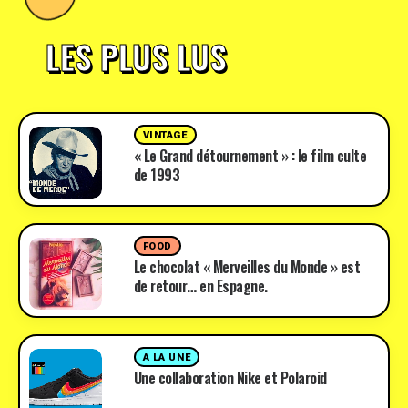
LES PLUS LUS
VINTAGE
« Le Grand détournement » : le film culte
de 1993
FOOD
Le chocolat « Merveilles du Monde » est
de retour… en Espagne.
A LA UNE
Une collaboration Nike et Polaroid