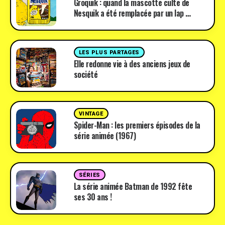
Groquik : quand la mascotte culte de
Nesquik a été remplacée par un lap …
LES PLUS PARTAGES
Elle redonne vie à des anciens jeux de
société
VINTAGE
Spider-Man : les premiers épisodes de la
série animée (1967)
SÉRIES
La série animée Batman de 1992 fête
ses 30 ans !