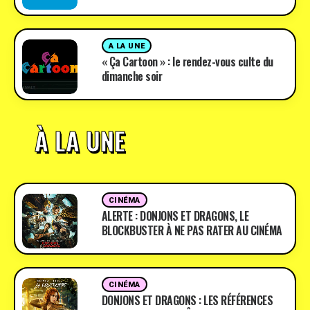
A LA UNE
« Ça Cartoon » : le rendez-vous culte du
dimanche soir
À LA UNE
CINÉMA
ALERTE : DONJONS ET DRAGONS, LE
BLOCKBUSTER À NE PAS RATER AU CINÉMA
CINÉMA
DONJONS ET DRAGONS : LES RÉFÉRENCES