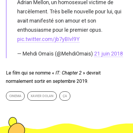
Adrian Mellon, un homosexuel victime de
harcèlement. Très belle nouvelle pour lui, qui
avait manifesté son amour et son
enthousiasme pour le premier opus.
pic.twitter.com/jb7yBIvl9Y
— Mehdi Omaïs (@MehdiOmais)
21 juin 2018
Le film qui se nomme «
IT: Chapter 2
» devrait
normalement sortir en septembre 2019.
CINEMA
XAVIER DOLAN
ÇA