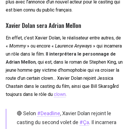
plus avec l’annonce d’un nouvel acteur pour le casting qui
est bien connu du public français.
Xavier Dolan sera Adrian Mellon
En effet, c’est Xavier Dolan, le réalisateur entre autres, de
«
Mommy
» ou encore «
Laurence Anyways
» qui incarnera
un rôle dans le film.
Il interprétera le personnage de
Adrian Mellon
, qui est, dans le roman de Stephen King, un
jeune homme gay victime d’homophobie qui va croiser la
route d’un certain clown… Xavier Dolan rejoint Jessica
Chastain dans le casting du film, ainsi que Bill Skarsgård
toujours dans le rôle du
clown
.
🔴 Selon
#Deadline
, Xavier Dolan rejoint le
casting du second volet de
#Ça
. Il incarnera