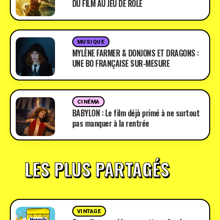
DU FILM AU JEU DE RÔLE
MUSIQUE
MYLÈNE FARMER & DONJONS ET DRAGONS :
UNE BO FRANÇAISE SUR-MESURE
CINÉMA
BABYLON : Le film déjà primé à ne surtout
pas manquer à la rentrée
LES PLUS PARTAGÉS
VINTAGE