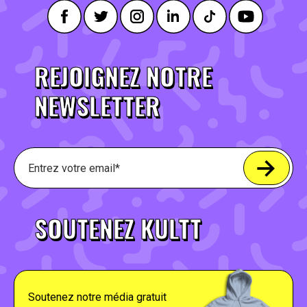
REJOIGNEZ NOTRE
NEWSLETTER
SOUTENEZ KULTT
Soutenez notre média gratuit