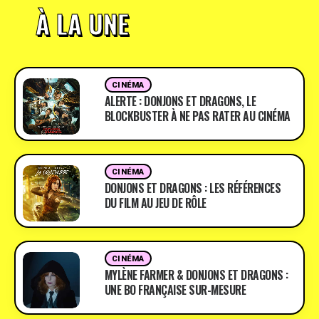
À LA UNE
CINÉMA
ALERTE : DONJONS ET DRAGONS, LE
BLOCKBUSTER À NE PAS RATER AU CINÉMA
CINÉMA
DONJONS ET DRAGONS : LES RÉFÉRENCES
DU FILM AU JEU DE RÔLE
CINÉMA
MYLÈNE FARMER & DONJONS ET DRAGONS :
UNE BO FRANÇAISE SUR-MESURE