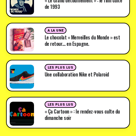
« Le Grand détournement » : le film culte
de 1993
A LA UNE
Le chocolat « Merveilles du Monde » est
de retour… en Espagne.
LES PLUS LUS
Une collaboration Nike et Polaroid
LES PLUS LUS
« Ça Cartoon » : le rendez-vous culte du
dimanche soir