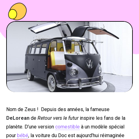
PEOPLE
FOOD
BONS PLANS
SOUTENEZ KULTT
Nom de Zeus ! Depuis des années, la fameuse
DeLorean
de
Retour vers le futur
inspire les fans de la
planète. D’une version
comestible
à un modèle spécial
pour
bébé
, la voiture du Doc est aujourd’hui réimaginée