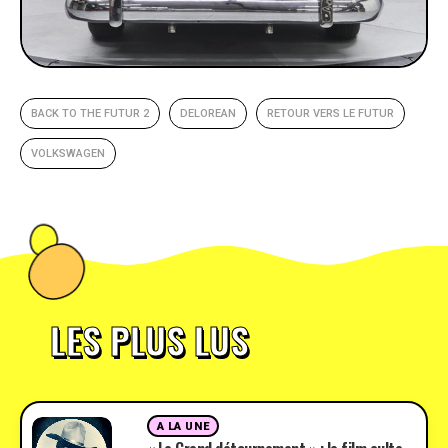
BACK TO THE FUTUR 2
DELOREAN
RETOUR VERS LE FUTUR
VOLKSWAGEN
LES PLUS LUS
A LA UNE