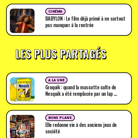
CINÉMA
BABYLON : Le film déjà primé à ne surtout
pas manquer à la rentrée
LES PLUS PARTAGÉS
A LA UNE
Groquik : quand la mascotte culte de
Nesquik a été remplacée par un lap …
BONS PLANS
Elle redonne vie à des anciens jeux de
société