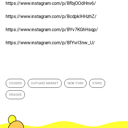
https://www.instagram.com/p/BfbjOOdHnv6/
https://www.instagram.com/p/BcdpklHHzhZ/
https://www.instagram.com/p/BYv7KGhHsqp/
https://www.instagram.com/p/BfYvrI3nw_U/
COOKIES
CUPCAKE MARKET
NEW YORK
STARS
VISAGES