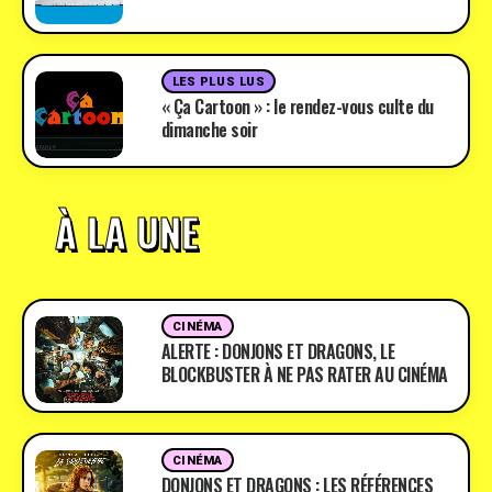
LES PLUS LUS
« Ça Cartoon » : le rendez-vous culte du
dimanche soir
À LA UNE
CINÉMA
ALERTE : DONJONS ET DRAGONS, LE
BLOCKBUSTER À NE PAS RATER AU CINÉMA
CINÉMA
DONJONS ET DRAGONS : LES RÉFÉRENCES