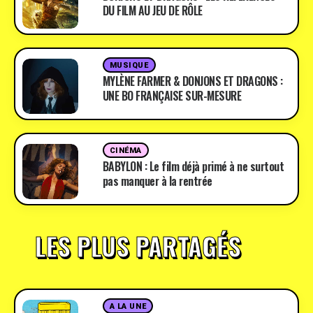
DU FILM AU JEU DE RÔLE
MUSIQUE
MYLÈNE FARMER & DONJONS ET DRAGONS :
UNE BO FRANÇAISE SUR-MESURE
CINÉMA
BABYLON : Le film déjà primé à ne surtout
pas manquer à la rentrée
LES PLUS PARTAGÉS
A LA UNE