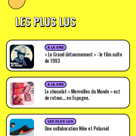
LES PLUS LUS
A LA UNE
« Le Grand détournement » : le film culte
de 1993
A LA UNE
Le chocolat « Merveilles du Monde » est
de retour… en Espagne.
LES PLUS LUS
Une collaboration Nike et Polaroid