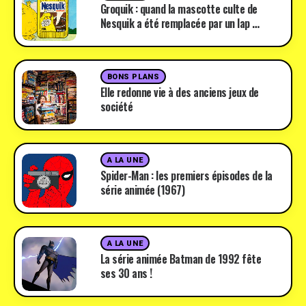
Groquik : quand la mascotte culte de
Nesquik a été remplacée par un lap …
BONS PLANS
Elle redonne vie à des anciens jeux de
société
A LA UNE
Spider-Man : les premiers épisodes de la
série animée (1967)
A LA UNE
La série animée Batman de 1992 fête
ses 30 ans !