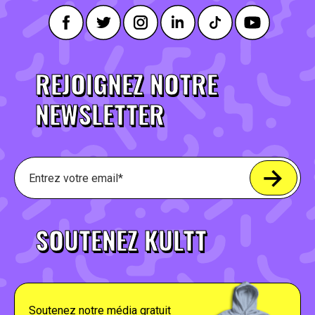
REJOIGNEZ NOTRE
NEWSLETTER
SOUTENEZ KULTT
Soutenez notre média gratuit