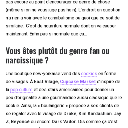
pas encore au point d’encourager ce genre de chose
(même si on ne vous juge pas hein). L’endroit en question
n’a rien a voir avec le cannibalisme ou quoi que ce soit de
similaire. C’est de nourriture normale dont on va causer
maintenant. Enfin pas si normale que ça…
Vous êtes plutôt du genre fan ou
narcissique ?
Une boutique new-yorkaise vend des
cookies
en forme
de visages. À
East Vilage
,
Cupcake Market
s’inspire de
la
pop culture
et des stars américaines pour donner un
peu d’originalité à une gourmandise aussi classique que le
cookie. Ainsi, la « boulangerie » propose à ses clients de
se régaler avec le visage de
Drake
,
Kim Kardashian
, J
ay
Z
,
Beyoncé
ou encore
Dark Vador
. Dis comme ça c’est