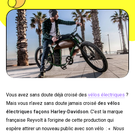
PEOPLE
FOOD
BONS PLANS
SOUTENEZ KULTT
Vous avez sans doute déjà croisé des
vélos électriques
?
Mais vous n’avez sans doute jamais croisé
des vélos
électriques façons Harley-Davidson
. C’est la marque
française Reyvolt à l’origine de cette production qui
espère attirer un nouveau public avec son vélo : «
Nous