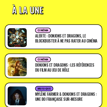
À LA UNE
CINÉMA
ALERTE : DONJONS ET DRAGONS, LE
BLOCKBUSTER À NE PAS RATER AU CINÉMA
CINÉMA
DONJONS ET DRAGONS : LES RÉFÉRENCES
DU FILM AU JEU DE RÔLE
MUSIQUE
MYLÈNE FARMER & DONJONS ET DRAGONS :
UNE BO FRANÇAISE SUR-MESURE