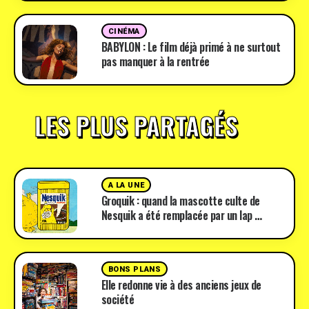
CINÉMA
BABYLON : Le film déjà primé à ne surtout
pas manquer à la rentrée
LES PLUS PARTAGÉS
A LA UNE
Groquik : quand la mascotte culte de
Nesquik a été remplacée par un lap …
BONS PLANS
Elle redonne vie à des anciens jeux de
société