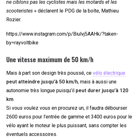
ne ciblons pas les cyclistes mais les motards et les
scooteristes
» déclarent le PDG de la boîte, Mathieu
Rozier.
https://www.instagram.com/p/Biulvj5AAHk/?taken-
by=rayvoltbike
Une vitesse maximum de 50 km/h
Mais à part son design très poussé, ce
vélo électrique
peut atteindre jusqu’à 50 km/h
, mais à aussi une
autonomie très longue puisqu’il
peut durer jusqu’à 120
km
.
Si vous voulez vous en procurez un, il faudra débourser
2600 euros pour l’entrée de gamme et 3400 euros pour le
vélo ayant le moteur le plus puissant, sans compter les
éventuels accessoires.