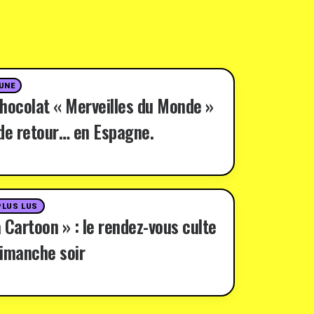
 UNE
hocolat « Merveilles du Monde »
de retour… en Espagne.
PLUS LUS
 Cartoon » : le rendez-vous culte
imanche soir