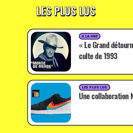
LES PLUS LUS
A LA UNE
« Le Grand détourn
culte de 1993
LES PLUS LUS
Une collaboration N