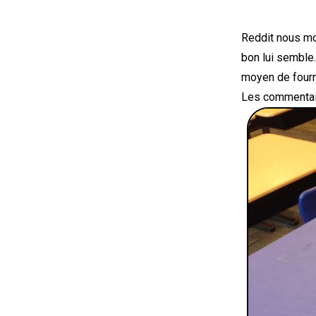
Reddit nous mon
bon lui semble
moyen de fourn
Les commentai