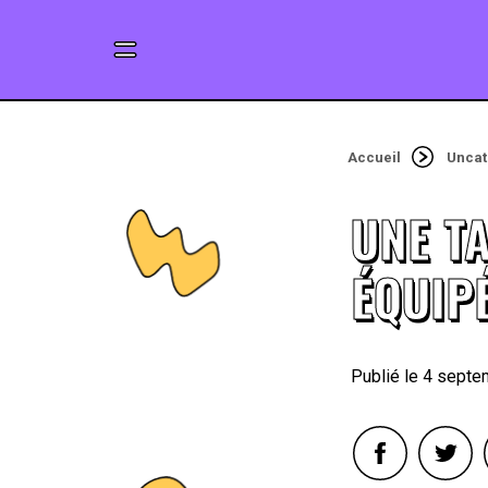
Accueil
Uncat
UNE TA
ÉQUIP
4 septe