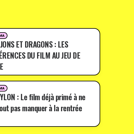
MA
JONS ET DRAGONS : LES
ÉRENCES DU FILM AU JEU DE
E
MA
LON : Le film déjà primé à ne
out pas manquer à la rentrée