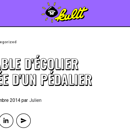
egorized
BLE D'ÉCOLIER
ÉE D'UN PÉDALIER
mbre 2014
By
Julien