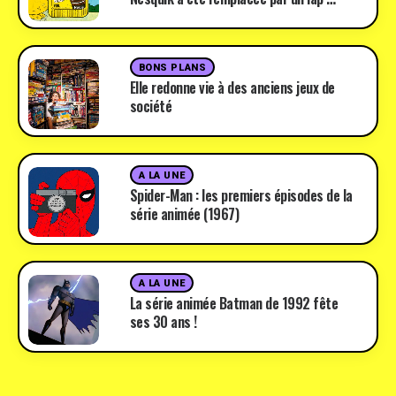
BONS PLANS
Elle redonne vie à des anciens jeux de
société
A LA UNE
Spider-Man : les premiers épisodes de la
série animée (1967)
A LA UNE
La série animée Batman de 1992 fête
ses 30 ans !