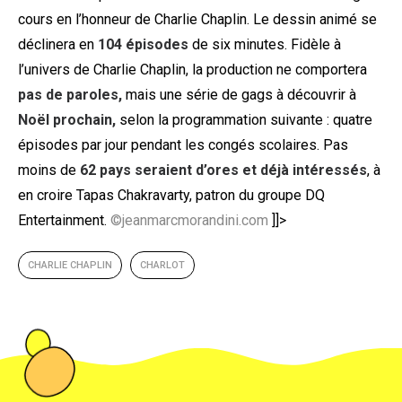
cours en l’honneur de Charlie Chaplin. Le dessin animé se
déclinera en
104 épisodes
de six minutes. Fidèle à
l’univers de Charlie Chaplin, la production ne comportera
pas de paroles,
mais une série de gags à découvrir à
Noël prochain,
selon la programmation suivante : quatre
épisodes par jour pendant les congés scolaires. Pas
moins de
62 pays seraient d’ores et déjà intéressés
, à
en croire Tapas Chakravarty, patron du groupe DQ
Entertainment.
©jeanmarcmorandini.com
]]>
CHARLIE CHAPLIN
CHARLOT