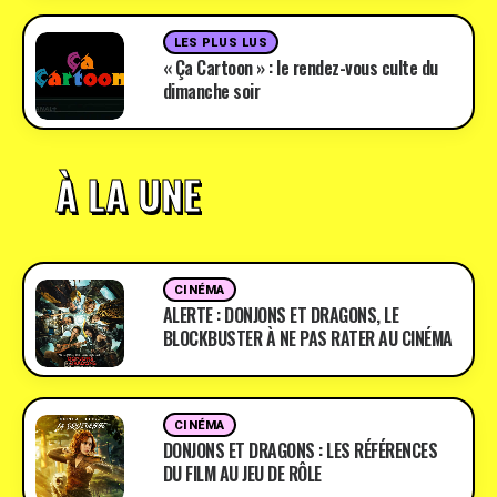
LES PLUS LUS
« Ça Cartoon » : le rendez-vous culte du
dimanche soir
À LA UNE
CINÉMA
ALERTE : DONJONS ET DRAGONS, LE
BLOCKBUSTER À NE PAS RATER AU CINÉMA
CINÉMA
DONJONS ET DRAGONS : LES RÉFÉRENCES
DU FILM AU JEU DE RÔLE