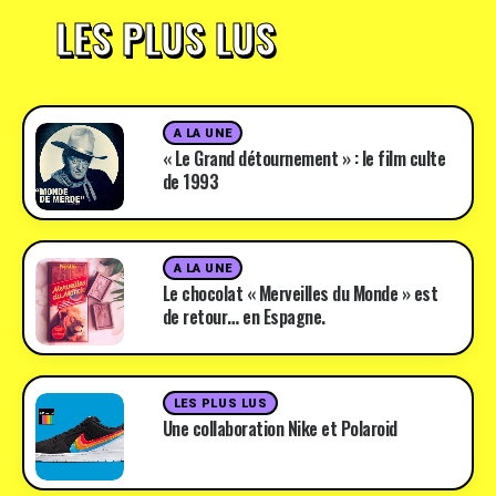
LES PLUS LUS
A LA UNE
« Le Grand détournement » : le film culte
de 1993
A LA UNE
Le chocolat « Merveilles du Monde » est
de retour… en Espagne.
LES PLUS LUS
Une collaboration Nike et Polaroid