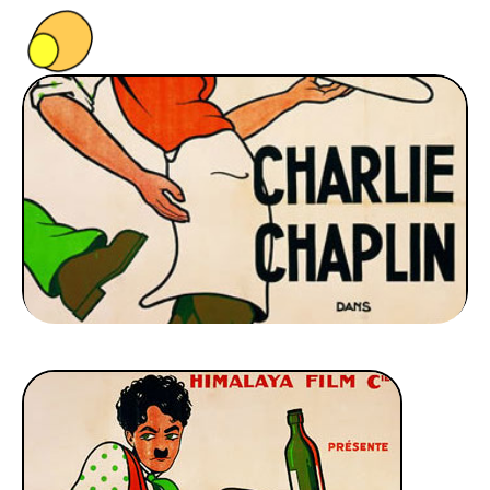
PEOPLE
FOOD
BONS PLANS
SOUTENEZ KULTT