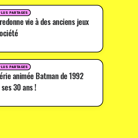
PLUS PARTAGES
 redonne vie à des anciens jeux
ociété
PLUS PARTAGES
série animée Batman de 1992
 ses 30 ans !