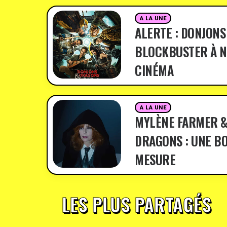
A LA UNE
ALERTE : DONJONS
BLOCKBUSTER À N
CINÉMA
A LA UNE
MYLÈNE FARMER &
DRAGONS : UNE BO
MESURE
LES PLUS PARTAGÉS