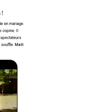
 !
de en mariage.
 copine. Il
 spectateurs
 souffle.
Matt