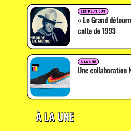
LES PLUS LUS
« Le Grand détourn
culte de 1993
A LA UNE
Une collaboration N
À LA UNE