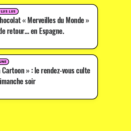
PLUS LUS
hocolat « Merveilles du Monde »
de retour… en Espagne.
 UNE
 Cartoon » : le rendez-vous culte
imanche soir