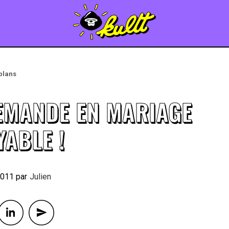
plans
EMANDE EN MARIAGE
YABLE !
2011
By
Julien