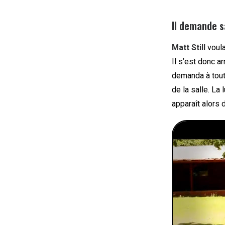
Il demande s
Matt Still
voula
Il s’est donc a
demanda à tout
de la salle. La
apparaît alors 