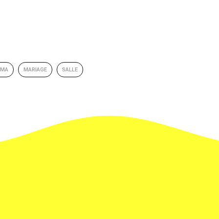
EMA
MARIAGE
SALLE