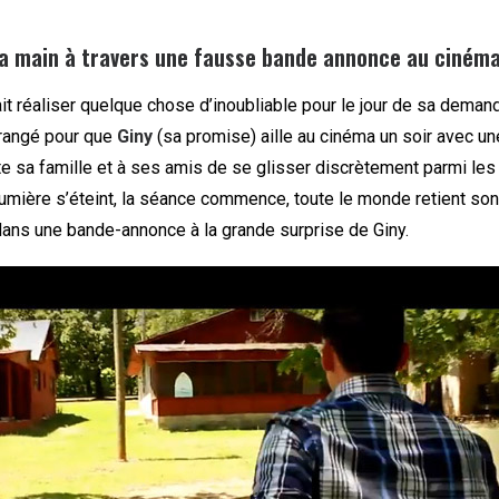
a main à travers une fausse bande annonce au cinéma
it réaliser quelque chose d’inoubliable pour le jour de sa deman
rrangé pour que
Giny
(sa promise) aille au cinéma un soir avec une
e sa famille et à ses amis de se glisser discrètement parmi les
 lumière s’éteint, la séance commence, toute le monde retient son
dans une bande-annonce à la grande surprise de Giny.