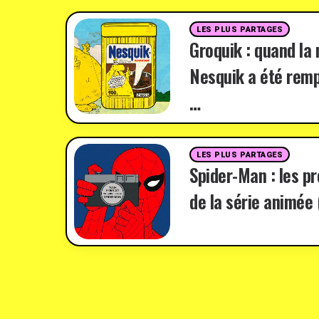
LES PLUS PARTAGES
Groquik : quand la
Nesquik a été remp
…
LES PLUS PARTAGES
Spider-Man : les p
de la série animée 