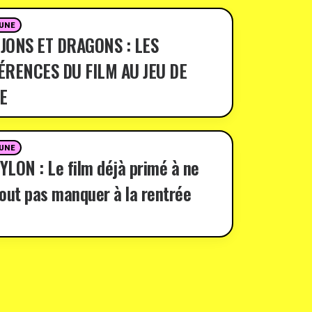
 UNE
JONS ET DRAGONS : LES
ÉRENCES DU FILM AU JEU DE
E
 UNE
LON : Le film déjà primé à ne
out pas manquer à la rentrée