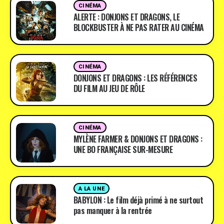
CINÉMA
ALERTE : DONJONS ET DRAGONS, LE
BLOCKBUSTER À NE PAS RATER AU CINÉMA
CINÉMA
DONJONS ET DRAGONS : LES RÉFÉRENCES
DU FILM AU JEU DE RÔLE
CINÉMA
MYLÈNE FARMER & DONJONS ET DRAGONS :
UNE BO FRANÇAISE SUR-MESURE
A LA UNE
BABYLON : Le film déjà primé à ne surtout
pas manquer à la rentrée