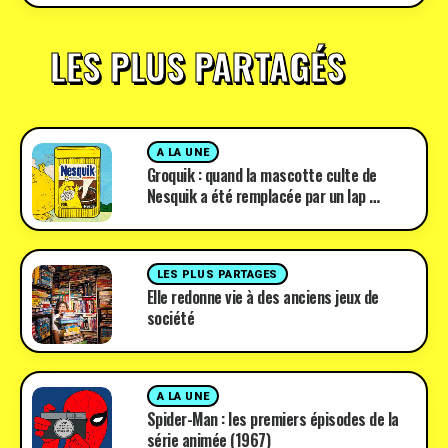
LES PLUS PARTAGÉS
A LA UNE
Groquik : quand la mascotte culte de
Nesquik a été remplacée par un lap …
LES PLUS PARTAGES
Elle redonne vie à des anciens jeux de
société
A LA UNE
Spider-Man : les premiers épisodes de la
série animée (1967)