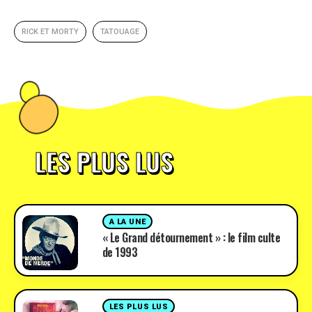
RICK ET MORTY
TATOUAGE
LES PLUS LUS
A LA UNE
« Le Grand détournement » : le film culte
de 1993
LES PLUS LUS