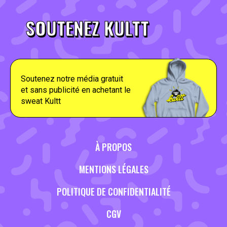
SOUTENEZ KULTT
Soutenez notre média gratuit
et sans publicité en achetant le
sweat Kultt
À PROPOS
MENTIONS LÉGALES
POLITIQUE DE CONFIDENTIALITÉ
CGV