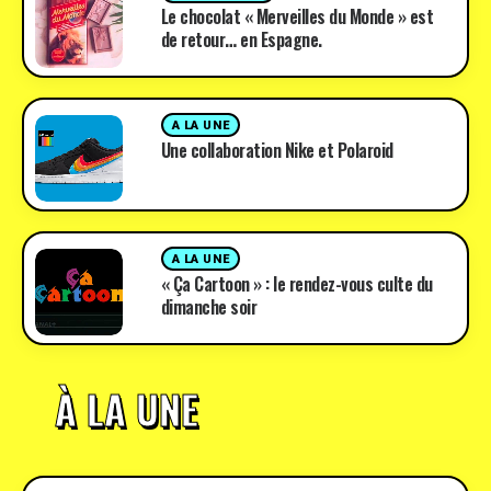
Le chocolat « Merveilles du Monde » est
de retour… en Espagne.
A LA UNE
Une collaboration Nike et Polaroid
A LA UNE
« Ça Cartoon » : le rendez-vous culte du
dimanche soir
À LA UNE