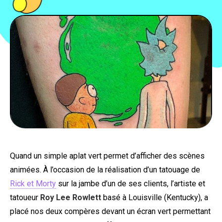
PEOPLE
FOOD
BONS PLANS
SOUTENEZ KULTT
Quand un simple aplat vert permet d’afficher des scènes
animées. À l’occasion de la réalisation d’un tatouage de
Rick et Morty
sur la jambe d’un de ses clients, l’artiste et
tatoueur
Roy Lee Rowlett
basé à Louisville (Kentucky), a
placé nos deux compères devant un écran vert permettant