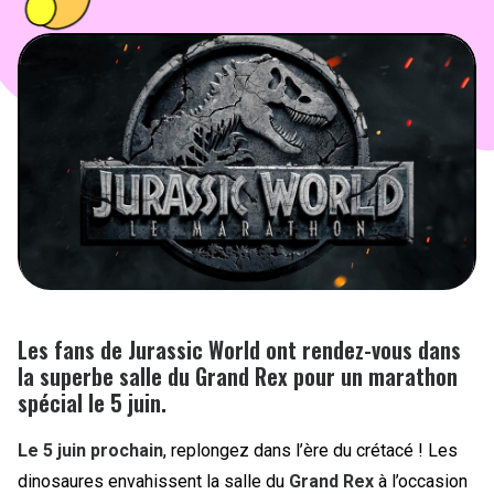
PEOPLE
FOOD
BONS PLANS
SOUTENEZ KULTT
Les fans de Jurassic World ont rendez-vous dans
la superbe salle du Grand Rex pour un marathon
spécial le 5 juin.
Le 5 juin prochain
, replongez dans l’ère du crétacé ! Les
dinosaures envahissent la salle du
Grand Rex
à l’occasion