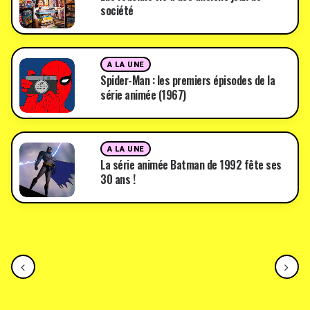
société
A LA UNE
Spider-Man : les premiers épisodes de la
série animée (1967)
A LA UNE
La série animée Batman de 1992 fête ses
30 ans !