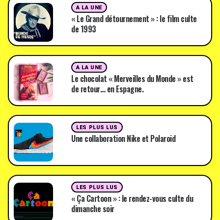
A LA UNE
« Le Grand détournement » : le film culte
de 1993
A LA UNE
Le chocolat « Merveilles du Monde » est
de retour… en Espagne.
LES PLUS LUS
Une collaboration Nike et Polaroid
LES PLUS LUS
« Ça Cartoon » : le rendez-vous culte du
dimanche soir