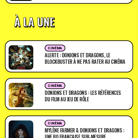
À LA UNE
CINÉMA
ALERTE : DONJONS ET DRAGONS, LE
BLOCKBUSTER À NE PAS RATER AU CINÉMA
CINÉMA
DONJONS ET DRAGONS : LES RÉFÉRENCES
DU FILM AU JEU DE RÔLE
CINÉMA
MYLÈNE FARMER & DONJONS ET DRAGONS :
UNE BO FRANÇAISE SUR-MESURE