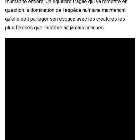
l’humanité entière. Un équilibre fragile qui va remettre en
question la domination de l’espèce humaine maintenant
qu’elle doit partager son espace avec les créatures les
plus féroces que l’histoire ait jamais connues.