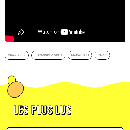
GRAND REX
JURASSIC WORLD
MARATHON
PARIS
LES PLUS LUS