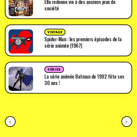
Elle redonne vie à des anciens jeux de
société
VINTAGE
Spider-Man : les premiers épisodes de la
série animée (1967)
SÉRIES
La série animée Batman de 1992 fête ses
30 ans !