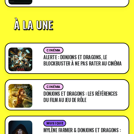
À LA UNE
CINÉMA
ALERTE : DONJONS ET DRAGONS, LE
BLOCKBUSTER À NE PAS RATER AU CINÉMA
CINÉMA
DONJONS ET DRAGONS : LES RÉFÉRENCES
DU FILM AU JEU DE RÔLE
MUSIQUE
MYLÈNE FARMER & DONJONS ET DRAGONS :