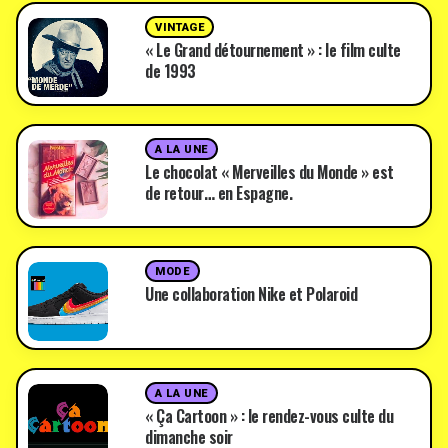
VINTAGE
« Le Grand détournement » : le film culte
de 1993
A LA UNE
Le chocolat « Merveilles du Monde » est
de retour… en Espagne.
MODE
Une collaboration Nike et Polaroid
A LA UNE
« Ça Cartoon » : le rendez-vous culte du
dimanche soir