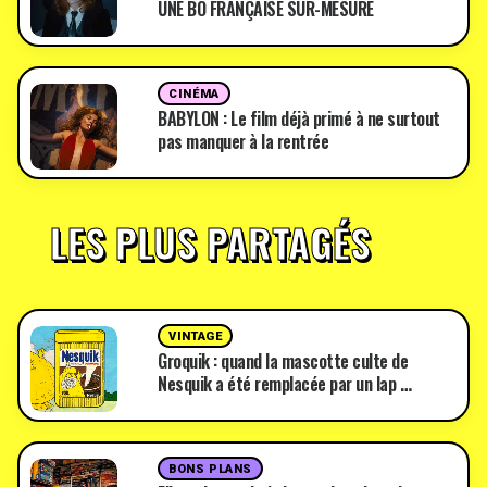
UNE BO FRANÇAISE SUR-MESURE
CINÉMA
BABYLON : Le film déjà primé à ne surtout
pas manquer à la rentrée
LES PLUS PARTAGÉS
VINTAGE
Groquik : quand la mascotte culte de
Nesquik a été remplacée par un lap …
BONS PLANS