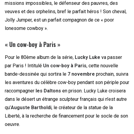
missions impossibles, le défenseur des pauvres, des
veuves et des orphelins, bref le parfait héros ! Son cheval,
Jolly Jumper, est un parfait compagnon de ce « poor
lonesome cowboy ».
«
Un cow-boy à Paris »
Pour le 80ème album de la série,
Lucky Luke
va passer
par Paris ! Intitulé
Un cow-boy à Paris
, cette nouvelle
bande-dessinée qui sortira le
7 novembre
prochain, suivra
les aventures du célèbre cow-boy pendant son périple pour
raccompagner
les Daltons
en prison. Lucky Luke croisera
dans le désert un étrange sculpteur français qui n’est autre
qu’
Auguste Bartholdi
, le créateur de la statue de la
Liberté, à la recherche de financement pour le socle de son
oeuvre.