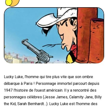
PEOPLE
FOOD
BONS PLANS
SOUTENEZ KULTT
Lucky Luke, l’homme qui tire plus vite que son ombre
débarque à Paris ! Personnage immortel parcourt depuis
1947 l’histoire de l’ouest américain. Il y a rencontré des
personnages célèbres (Jesse James, Calamity Jane, Billy
the Kid, Sarah Bernhardt…). Lucky Luke est l’homme des