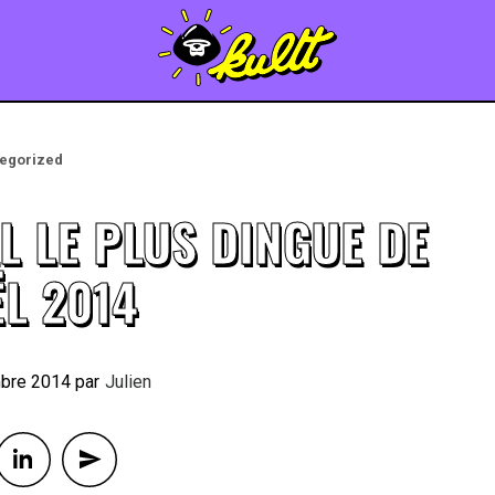
egorized
L LE PLUS DINGUE DE
L 2014
bre 2014
By
Julien