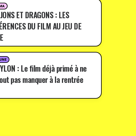
MA
JONS ET DRAGONS : LES
ÉRENCES DU FILM AU JEU DE
E
 UNE
LON : Le film déjà primé à ne
out pas manquer à la rentrée