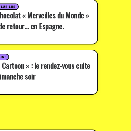
PLUS LUS
hocolat « Merveilles du Monde »
de retour… en Espagne.
 UNE
 Cartoon » : le rendez-vous culte
imanche soir