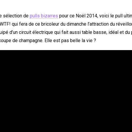
e sélection de
pulls bizarres
pour ce Noël 2014, voici le pull ulti
F! qui fera de ce bricoleur du dimanche l’attraction du réveillon
pé d’un circuit électrique qui fait aussi table basse, idéal et du 
coupe de champagne. Elle est pas belle la vie ?