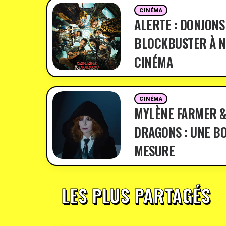
CINÉMA
ALERTE : DONJONS
BLOCKBUSTER À N
CINÉMA
CINÉMA
MYLÈNE FARMER &
DRAGONS : UNE BO
MESURE
LES PLUS PARTAGÉS