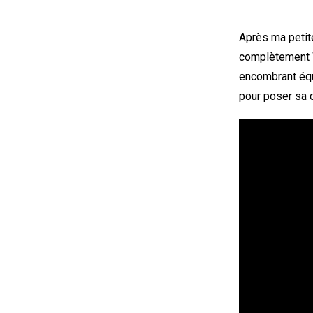
Après ma petit
complètement WT
encombrant équi
pour poser sa 