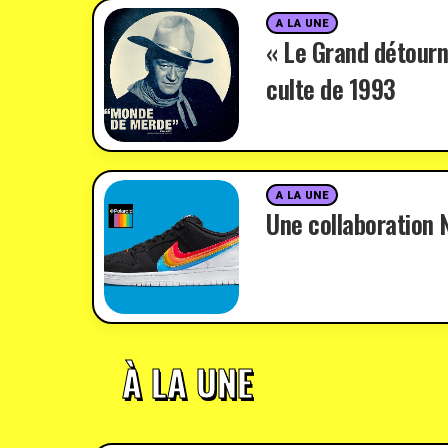
A LA UNE
« Le Grand détourn
culte de 1993
A LA UNE
Une collaboration N
À LA UNE