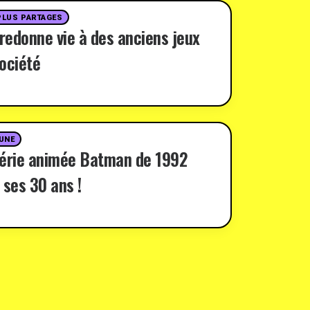
PLUS PARTAGES
 redonne vie à des anciens jeux
ociété
 UNE
série animée Batman de 1992
 ses 30 ans !