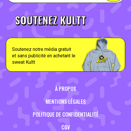
SOUTENEZ KULTT
Soutenez notre média gratuit
et sans publicité en achetant le
sweat Kultt
À PROPOS
MENTIONS LÉGALES
POLITIQUE DE CONFIDENTIALITÉ
CGV