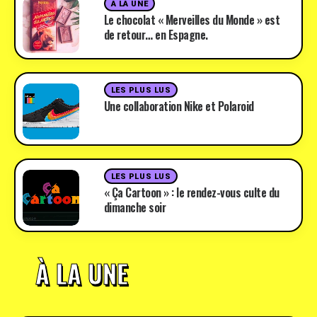
A LA UNE
Le chocolat « Merveilles du Monde » est
de retour… en Espagne.
LES PLUS LUS
Une collaboration Nike et Polaroid
LES PLUS LUS
« Ça Cartoon » : le rendez-vous culte du
dimanche soir
À LA UNE