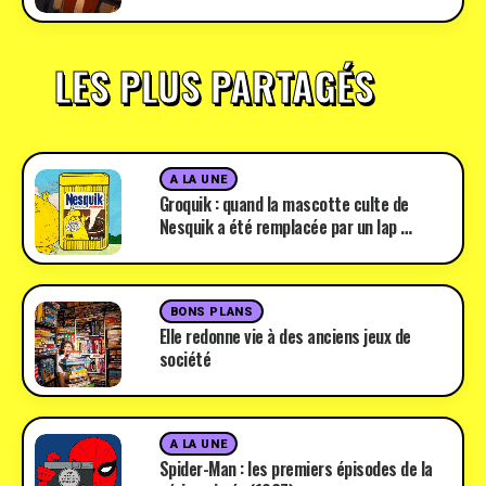
LES PLUS PARTAGÉS
A LA UNE
Groquik : quand la mascotte culte de
Nesquik a été remplacée par un lap …
BONS PLANS
Elle redonne vie à des anciens jeux de
société
A LA UNE
Spider-Man : les premiers épisodes de la