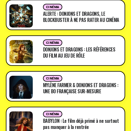
CINÉMA
ALERTE : DONJONS ET DRAGONS, LE
BLOCKBUSTER À NE PAS RATER AU CINÉMA
CINÉMA
DONJONS ET DRAGONS : LES RÉFÉRENCES
DU FILM AU JEU DE RÔLE
CINÉMA
MYLÈNE FARMER & DONJONS ET DRAGONS :
UNE BO FRANÇAISE SUR-MESURE
CINÉMA
BABYLON : Le film déjà primé à ne surtout
pas manquer à la rentrée