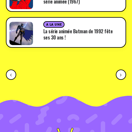
série animée (1967)
A LA UNE
La série animée Batman de 1992 fête
ses 30 ans !