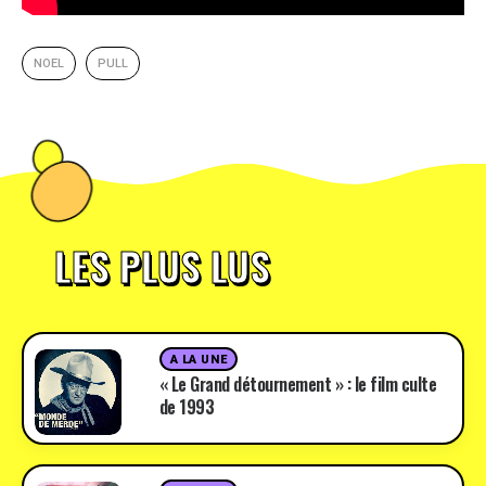
NOEL
PULL
LES PLUS LUS
A LA UNE
« Le Grand détournement » : le film culte
de 1993