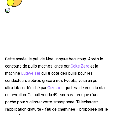
PEOPLE
FOOD
BONS PLANS
SOUTENEZ KULTT
Cette année, le pull de Noël inspire beaucoup. Après le
concours de pulls moches lancé par
Coke Zero
et la
machine
Budweiser
qui tricote des pulls pour les
conducteurs sobres grâce à nos tweets, voici un pull
ultra kitsch déniché par
Gizmodo
qui fera de vous la star
du réveillon. Ce pull vendu 49 euros est équipé d’une
poche pour y glisser votre smartphone. Téléchargez
l’application gratuite « feu de cheminée » proposée par le