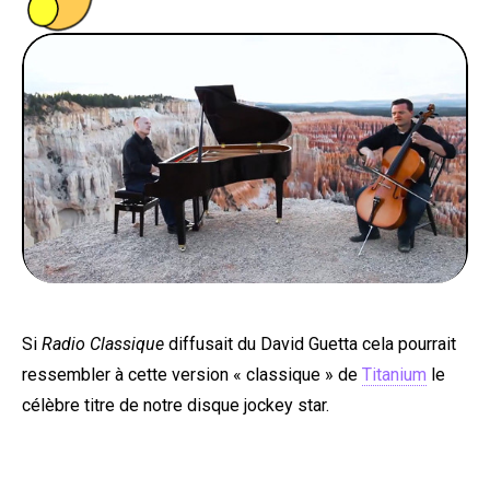
PEOPLE
FOOD
BONS PLANS
SOUTENEZ KULTT
Si
Radio Classique
diffusait du David Guetta cela pourrait
ressembler à cette version « classique » de
Titanium
le
célèbre titre de notre disque jockey star.