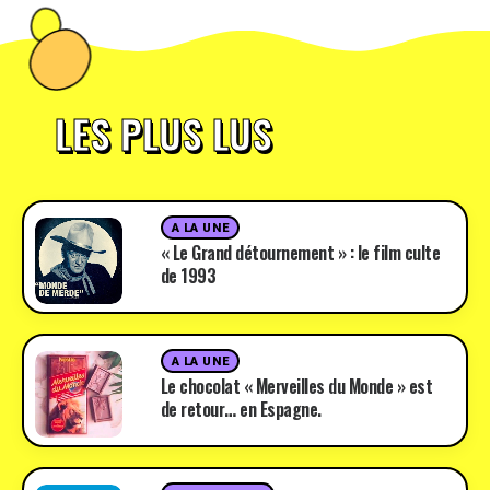
LES PLUS LUS
A LA UNE
« Le Grand détournement » : le film culte
de 1993
A LA UNE
Le chocolat « Merveilles du Monde » est
de retour… en Espagne.