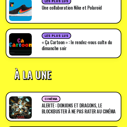
LES PLUS LUS
Une collaboration Nike et Polaroid
LES PLUS LUS
« Ça Cartoon » : le rendez-vous culte du
dimanche soir
À LA UNE
CINÉMA
ALERTE : DONJONS ET DRAGONS, LE
BLOCKBUSTER À NE PAS RATER AU CINÉMA