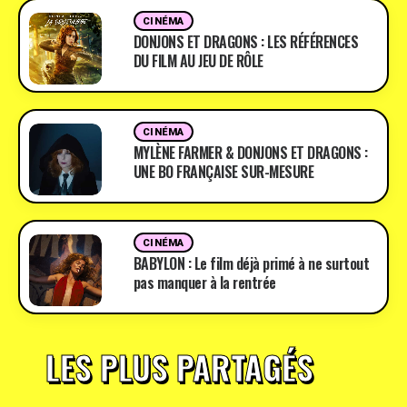
CINÉMA
DONJONS ET DRAGONS : LES RÉFÉRENCES
DU FILM AU JEU DE RÔLE
CINÉMA
MYLÈNE FARMER & DONJONS ET DRAGONS :
UNE BO FRANÇAISE SUR-MESURE
CINÉMA
BABYLON : Le film déjà primé à ne surtout
pas manquer à la rentrée
LES PLUS PARTAGÉS