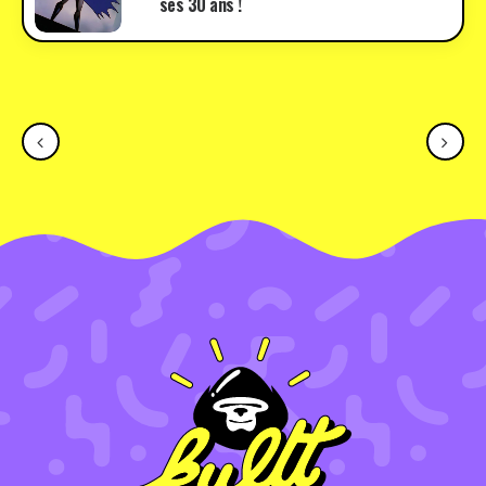
ses 30 ans !