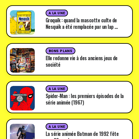
A LA UNE
Groquik : quand la mascotte culte de
Nesquik a été remplacée par un lap …
BONS PLANS
Elle redonne vie à des anciens jeux de
société
A LA UNE
Spider-Man : les premiers épisodes de la
série animée (1967)
A LA UNE
La série animée Batman de 1992 fête