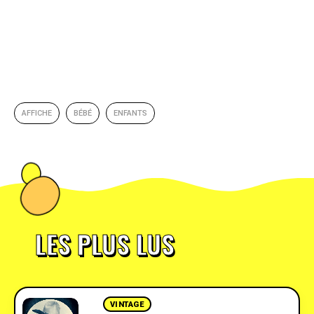
AFFICHE
BÉBÉ
ENFANTS
LES PLUS LUS
VINTAGE