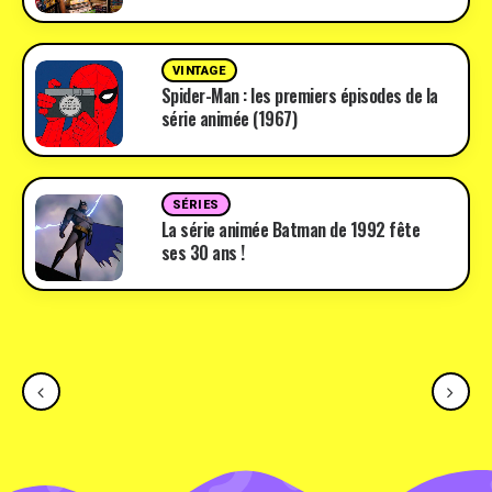
VINTAGE
Spider-Man : les premiers épisodes de la
série animée (1967)
SÉRIES
La série animée Batman de 1992 fête
ses 30 ans !