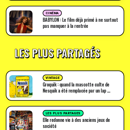
CINÉMA
BABYLON : Le film déjà primé à ne surtout
pas manquer à la rentrée
LES PLUS PARTAGÉS
VINTAGE
Groquik : quand la mascotte culte de
Nesquik a été remplacée par un lap …
LES PLUS PARTAGES
Elle redonne vie à des anciens jeux de
société