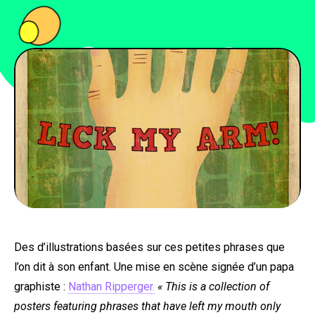
PEOPLE
FOOD
BONS PLANS
SOUTENEZ KULTT
Des d’illustrations basées sur ces petites phrases que
l’on dit à son enfant. Une mise en scène signée d’un papa
graphiste :
Nathan Ripperger.
« This is a collection of
posters featuring phrases that have left my mouth only