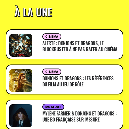
À LA UNE
CINÉMA
ALERTE : DONJONS ET DRAGONS, LE
BLOCKBUSTER À NE PAS RATER AU CINÉMA
CINÉMA
DONJONS ET DRAGONS : LES RÉFÉRENCES
DU FILM AU JEU DE RÔLE
MUSIQUE
MYLÈNE FARMER & DONJONS ET DRAGONS :
UNE BO FRANÇAISE SUR-MESURE