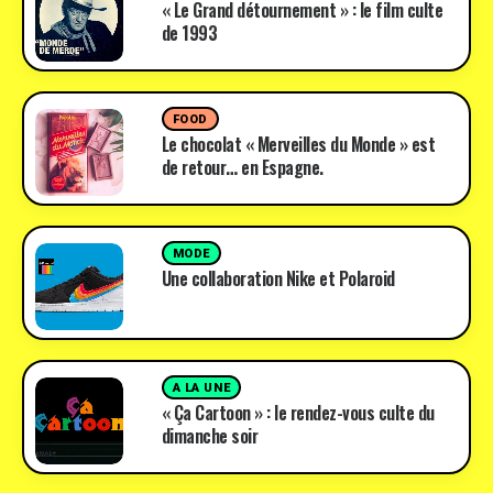
« Le Grand détournement » : le film culte
de 1993
FOOD
Le chocolat « Merveilles du Monde » est
de retour… en Espagne.
MODE
Une collaboration Nike et Polaroid
A LA UNE
« Ça Cartoon » : le rendez-vous culte du
dimanche soir