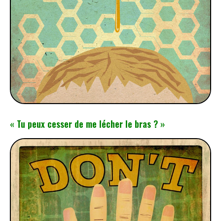
« Tu peux cesser de me lécher le bras ? »