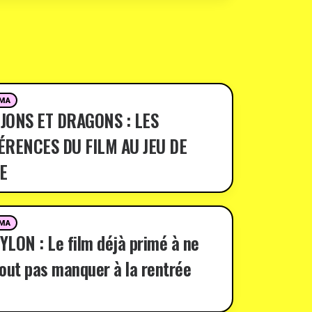
MA
JONS ET DRAGONS : LES
ÉRENCES DU FILM AU JEU DE
E
MA
LON : Le film déjà primé à ne
out pas manquer à la rentrée