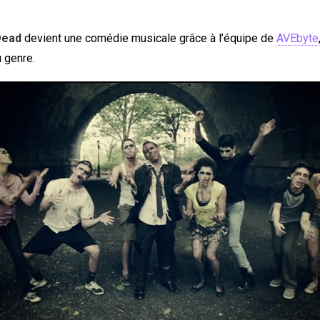
Dead
devient une comédie musicale grâce à l’équipe de
AVEbyte
 genre.