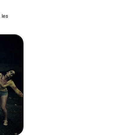
, les