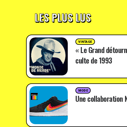
LES PLUS LUS
VINTAGE
« Le Grand détourn
culte de 1993
MODE
Une collaboration N