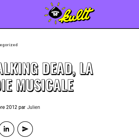
egorized
ALKING DEAD, LA
IE MUSICALE
bre 2012
By
Julien