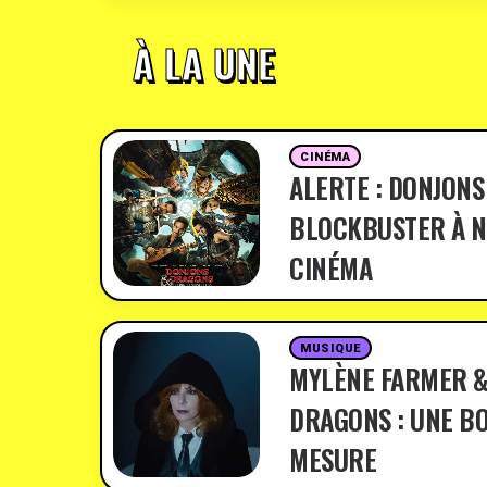
À LA UNE
CINÉMA
ALERTE : DONJONS
BLOCKBUSTER À N
CINÉMA
MUSIQUE
MYLÈNE FARMER &
DRAGONS : UNE BO
MESURE