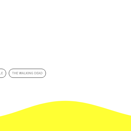
LE
THE WALKING DEAD