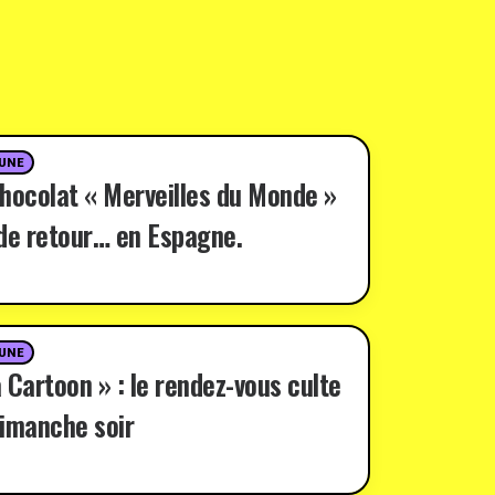
 UNE
hocolat « Merveilles du Monde »
de retour… en Espagne.
 UNE
 Cartoon » : le rendez-vous culte
imanche soir