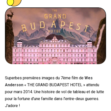
PEOPLE
FOOD
BONS PLANS
SOUTENEZ KULTT
Superbes premières images du 7ème film de
Wes
Anderson
« THE GRAND BUDAPEST HOTEL » attendu
pour mars 2014. Une histoire de vol de tableau et de lutte
pour la fortune d’une famille dans l’entre-deux guerres.
J’adore !