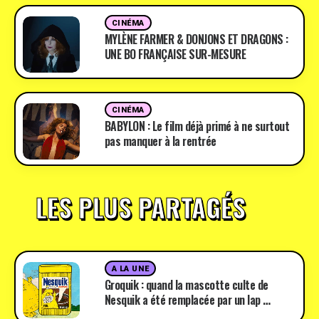
CINÉMA
MYLÈNE FARMER & DONJONS ET DRAGONS :
UNE BO FRANÇAISE SUR-MESURE
CINÉMA
BABYLON : Le film déjà primé à ne surtout
pas manquer à la rentrée
LES PLUS PARTAGÉS
A LA UNE
Groquik : quand la mascotte culte de
Nesquik a été remplacée par un lap …