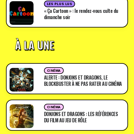
LES PLUS LUS
« Ça Cartoon » : le rendez-vous culte du
dimanche soir
À LA UNE
CINÉMA
ALERTE : DONJONS ET DRAGONS, LE
BLOCKBUSTER À NE PAS RATER AU CINÉMA
CINÉMA
DONJONS ET DRAGONS : LES RÉFÉRENCES
DU FILM AU JEU DE RÔLE