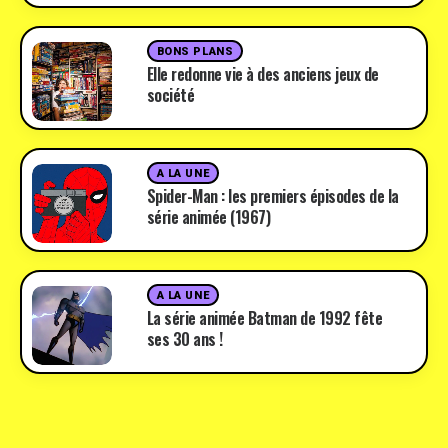
BONS PLANS
Elle redonne vie à des anciens jeux de
société
A LA UNE
Spider-Man : les premiers épisodes de la
série animée (1967)
A LA UNE
La série animée Batman de 1992 fête
ses 30 ans !