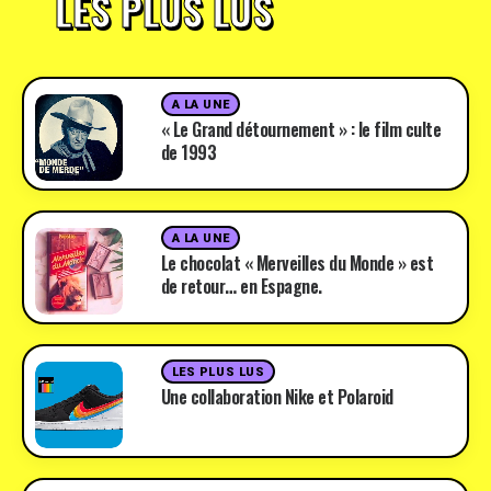
LES PLUS LUS
A LA UNE
« Le Grand détournement » : le film culte
de 1993
A LA UNE
Le chocolat « Merveilles du Monde » est
de retour… en Espagne.
LES PLUS LUS
Une collaboration Nike et Polaroid