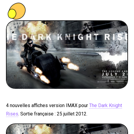
PEOPLE
FOOD
BONS PLANS
SOUTENEZ KULTT
4 nouvelles affiches version IMAX pour
The Dark Knight
Rises
. Sortie française : 25 juillet 2012.