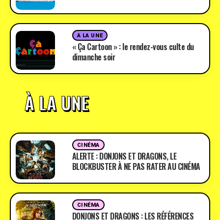
A LA UNE
« Ça Cartoon » : le rendez-vous culte du
dimanche soir
À LA UNE
CINÉMA
ALERTE : DONJONS ET DRAGONS, LE
BLOCKBUSTER À NE PAS RATER AU CINÉMA
CINÉMA
DONJONS ET DRAGONS : LES RÉFÉRENCES