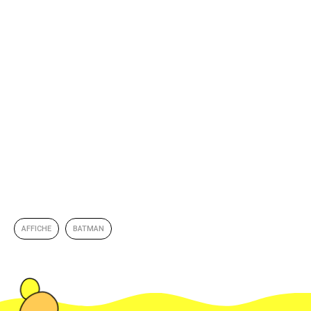
AFFICHE
BATMAN