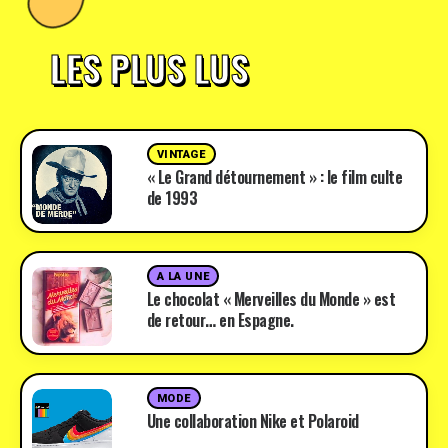
LES PLUS LUS
VINTAGE
« Le Grand détournement » : le film culte
de 1993
A LA UNE
Le chocolat « Merveilles du Monde » est
de retour… en Espagne.
MODE
Une collaboration Nike et Polaroid