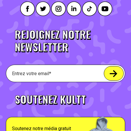
REJOIGNEZ NOTRE
NEWSLETTER
SOUTENEZ KULTT
Soutenez notre média gratuit