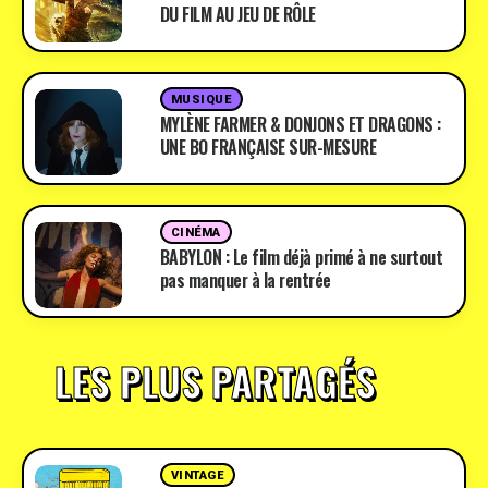
DU FILM AU JEU DE RÔLE
MUSIQUE
MYLÈNE FARMER & DONJONS ET DRAGONS :
UNE BO FRANÇAISE SUR-MESURE
CINÉMA
BABYLON : Le film déjà primé à ne surtout
pas manquer à la rentrée
LES PLUS PARTAGÉS
VINTAGE