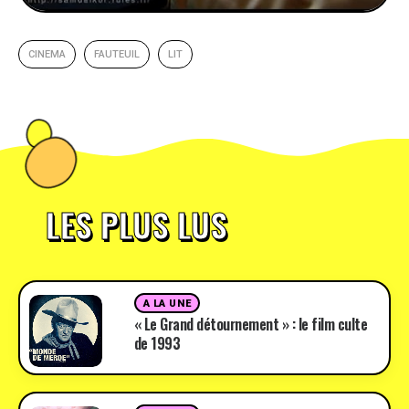
CINEMA
FAUTEUIL
LIT
LES PLUS LUS
A LA UNE
« Le Grand détournement » : le film culte
de 1993