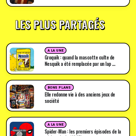
LES PLUS PARTAGÉS
A LA UNE
Groquik : quand la mascotte culte de
Nesquik a été remplacée par un lap …
BONS PLANS
Elle redonne vie à des anciens jeux de
société
A LA UNE
Spider-Man : les premiers épisodes de la