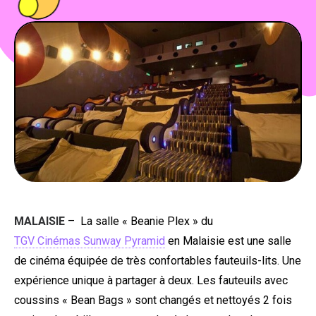
PEOPLE
FOOD
BONS PLANS
SOUTENEZ KULTT
MALAISIE
– La salle « Beanie Plex » du
TGV Cinémas Sunway Pyramid
en Malaisie est une salle
de cinéma équipée de très confortables fauteuils-lits. Une
expérience unique à partager à deux. Les fauteuils avec
coussins « Bean Bags » sont changés et nettoyés 2 fois