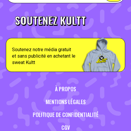
SOUTENEZ KULTT
Soutenez notre média gratuit
et sans publicité en achetant le
sweat Kultt
À PROPOS
MENTIONS LÉGALES
POLITIQUE DE CONFIDENTIALITÉ
CGV