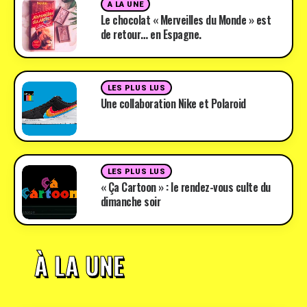
A LA UNE
Le chocolat « Merveilles du Monde » est
de retour… en Espagne.
LES PLUS LUS
Une collaboration Nike et Polaroid
LES PLUS LUS
« Ça Cartoon » : le rendez-vous culte du
dimanche soir
À LA UNE