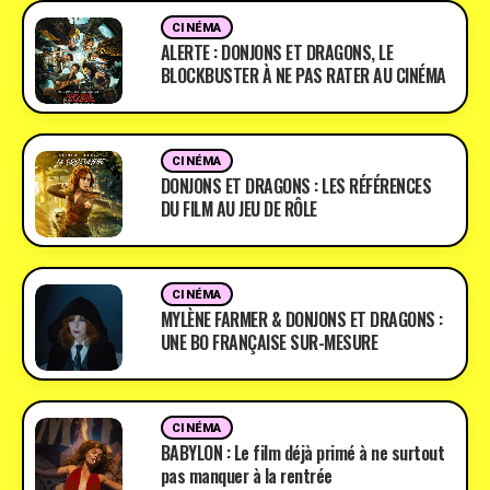
CINÉMA
ALERTE : DONJONS ET DRAGONS, LE
BLOCKBUSTER À NE PAS RATER AU CINÉMA
CINÉMA
DONJONS ET DRAGONS : LES RÉFÉRENCES
DU FILM AU JEU DE RÔLE
CINÉMA
MYLÈNE FARMER & DONJONS ET DRAGONS :
UNE BO FRANÇAISE SUR-MESURE
CINÉMA
BABYLON : Le film déjà primé à ne surtout
pas manquer à la rentrée