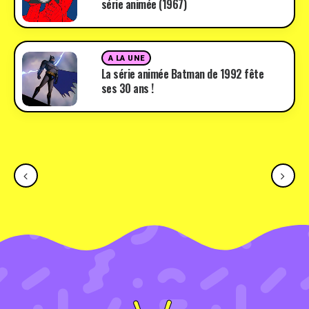
série animée (1967)
A LA UNE
La série animée Batman de 1992 fête
ses 30 ans !