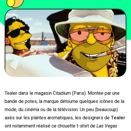
PEOPLE
FOOD
BONS PLANS
SOUTENEZ KULTT
Tealer dans le magasin Citadium (Paris). Montée par une
bande de potes, la marque détourne quelques icônes de la
mode, du cinéma ou de la télévision. Un peu (beaucoup)
axés sur les plantes aromatiques, les designers de
Tealer
ont notamment réalisé ce chouette t-shirt de
Las Vegas