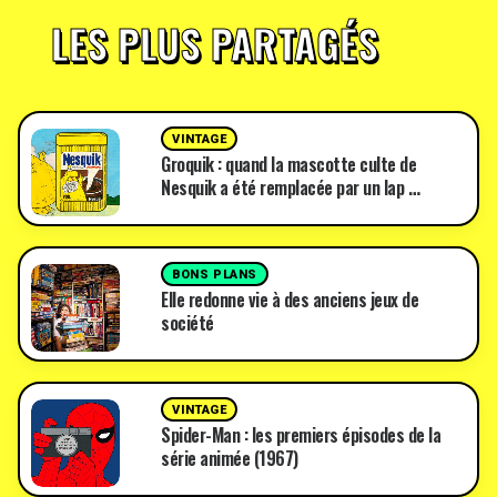
LES PLUS PARTAGÉS
VINTAGE
Groquik : quand la mascotte culte de
Nesquik a été remplacée par un lap …
BONS PLANS
Elle redonne vie à des anciens jeux de
société
VINTAGE
Spider-Man : les premiers épisodes de la
série animée (1967)