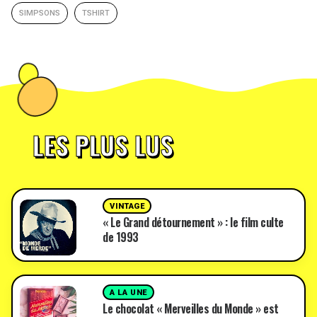
SIMPSONS
TSHIRT
LES PLUS LUS
VINTAGE
« Le Grand détournement » : le film culte
de 1993
A LA UNE
Le chocolat « Merveilles du Monde » est