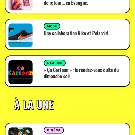
de retour… en Espagne.
MODE
Une collaboration Nike et Polaroid
A LA UNE
« Ça Cartoon » : le rendez-vous culte du
dimanche soir
À LA UNE
CINÉMA