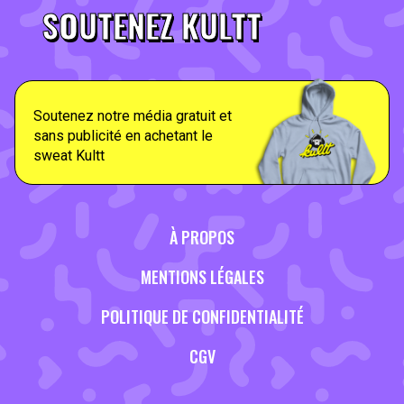
SOUTENEZ KULTT
Soutenez notre média gratuit et
sans publicité en achetant le
sweat Kultt
À PROPOS
MENTIONS LÉGALES
POLITIQUE DE CONFIDENTIALITÉ
CGV