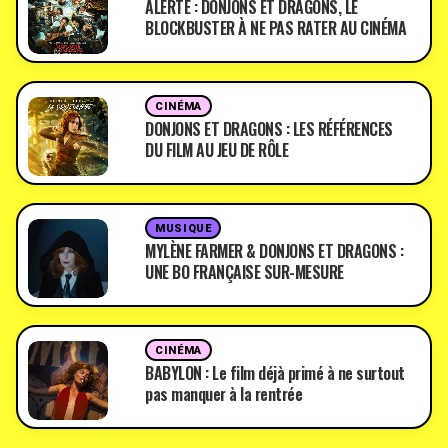
ALERTE : DONJONS ET DRAGONS, LE
BLOCKBUSTER À NE PAS RATER AU CINÉMA
CINÉMA
DONJONS ET DRAGONS : LES RÉFÉRENCES
DU FILM AU JEU DE RÔLE
MUSIQUE
MYLÈNE FARMER & DONJONS ET DRAGONS :
UNE BO FRANÇAISE SUR-MESURE
CINÉMA
BABYLON : Le film déjà primé à ne surtout
pas manquer à la rentrée