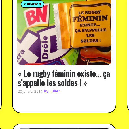
CRÉATION
« Le rugby féminin existe… ça
s’appelle les soldes ! »
by Julien
20 janvier 2014