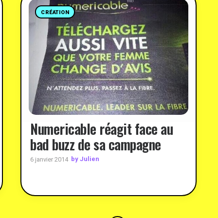
CRÉATION
Numericable réagit face au
bad buzz de sa campagne
by Julien
6 janvier 2014