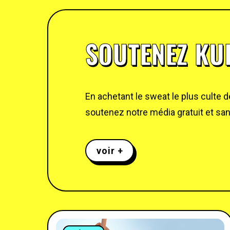
SOUTENEZ KUL
En achetant le sweat le plus culte 
soutenez notre média gratuit et sans
voir +