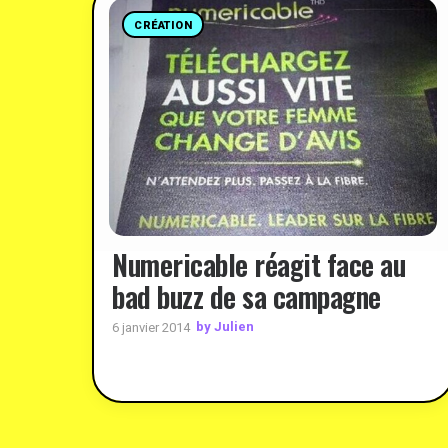
CRÉATION
Numericable réagit face au
bad buzz de sa campagne
by Julien
6 janvier 2014