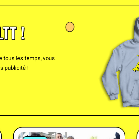
TT !
de tous les temps, vous
 publicité !