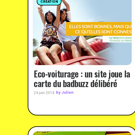
CRÉATION
Eco-voiturage : un site joue la
carte du badbuzz délibéré
by Julien
24 juin 2014