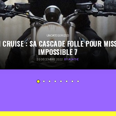
UNCATEGORIZED
 CRUISE : SA CASCADE FOLLE POUR MIS
IMPOSSIBLE 7
20 DÉCEMBRE 2022
BY AGATHE