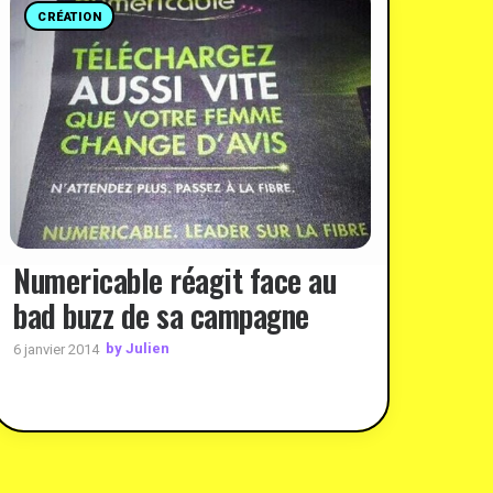
CRÉATION
Numericable réagit face au
bad buzz de sa campagne
by Julien
6 janvier 2014