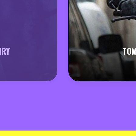
NRY
TOM