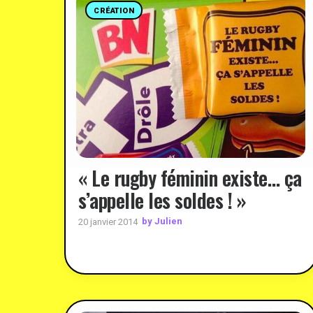
CRÉATION
« Le rugby féminin existe… ça
s’appelle les soldes ! »
by Julien
20 janvier 2014