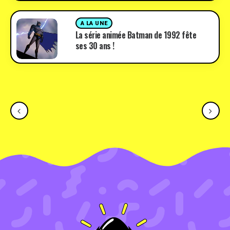
A LA UNE
La série animée Batman de 1992 fête
ses 30 ans !