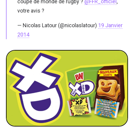
coupe de monde de rugby ?
@FFR_officiel
,
votre avis ?
— Nicolas Latour (@nicolaslatour)
19 Janvier
2014