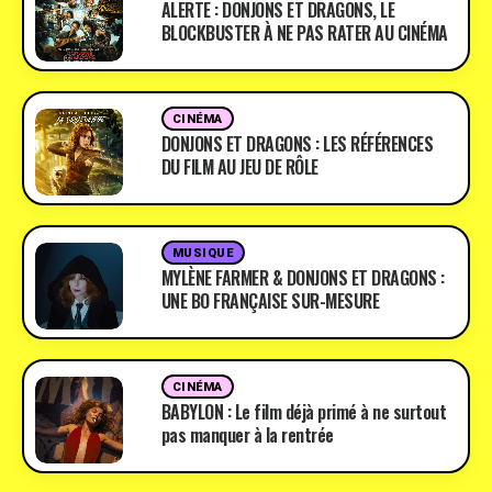
ALERTE : DONJONS ET DRAGONS, LE
BLOCKBUSTER À NE PAS RATER AU CINÉMA
CINÉMA
DONJONS ET DRAGONS : LES RÉFÉRENCES
DU FILM AU JEU DE RÔLE
MUSIQUE
MYLÈNE FARMER & DONJONS ET DRAGONS :
UNE BO FRANÇAISE SUR-MESURE
CINÉMA
BABYLON : Le film déjà primé à ne surtout
pas manquer à la rentrée