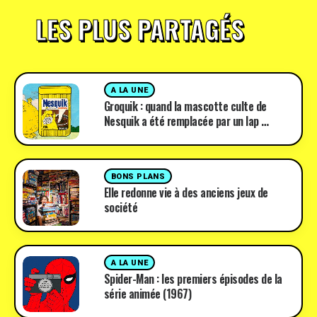
LES PLUS PARTAGÉS
A LA UNE
Groquik : quand la mascotte culte de
Nesquik a été remplacée par un lap …
BONS PLANS
Elle redonne vie à des anciens jeux de
société
A LA UNE
Spider-Man : les premiers épisodes de la
série animée (1967)