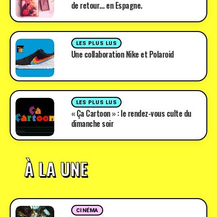
de retour… en Espagne.
LES PLUS LUS
Une collaboration Nike et Polaroid
LES PLUS LUS
« Ça Cartoon » : le rendez-vous culte du
dimanche soir
À LA UNE
CINÉMA