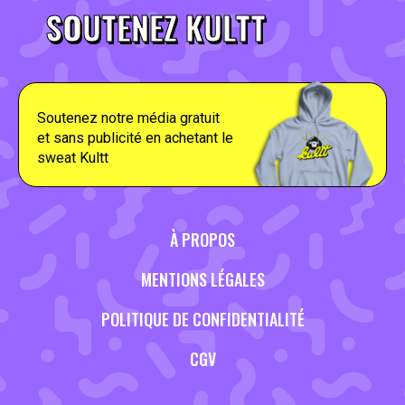
SOUTENEZ KULTT
Soutenez notre média gratuit
et sans publicité en achetant le
sweat Kultt
À PROPOS
MENTIONS LÉGALES
POLITIQUE DE CONFIDENTIALITÉ
CGV