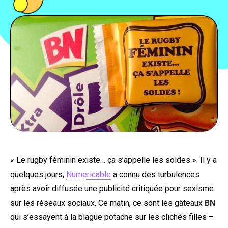
PEOPLE
FOOD
BONS PLANS
SOUTENEZ KULTT
« Le rugby féminin existe… ça s’appelle les soldes ». Il y a
quelques jours,
Numericable
a connu des turbulences
après avoir diffusée une publicité critiquée pour sexisme
sur les réseaux sociaux. Ce matin, ce sont les gâteaux
BN
qui s’essayent à la blague potache sur les clichés filles –