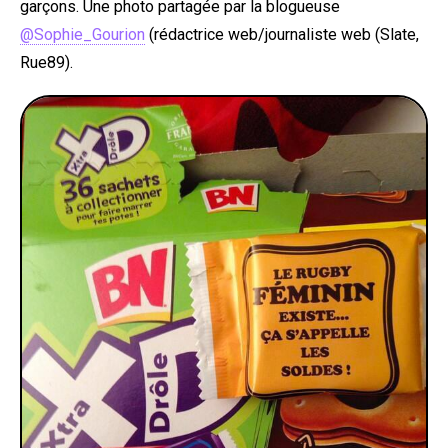
garçons. Une photo partagée par la blogueuse
@Sophie_Gourion
(rédactrice web/journaliste web (Slate,
Rue89).