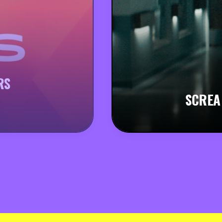
RS
SCREA