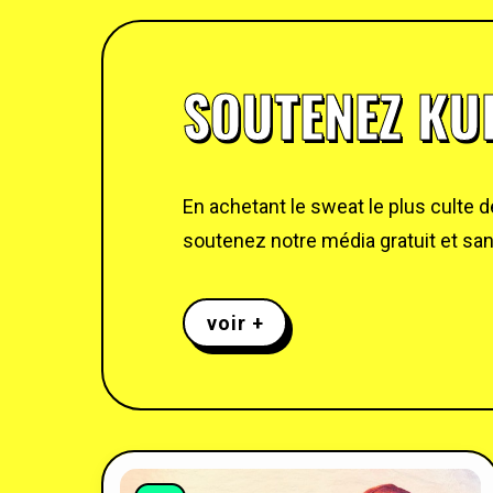
SOUTENEZ KUL
En achetant le sweat le plus culte 
soutenez notre média gratuit et sans
voir +