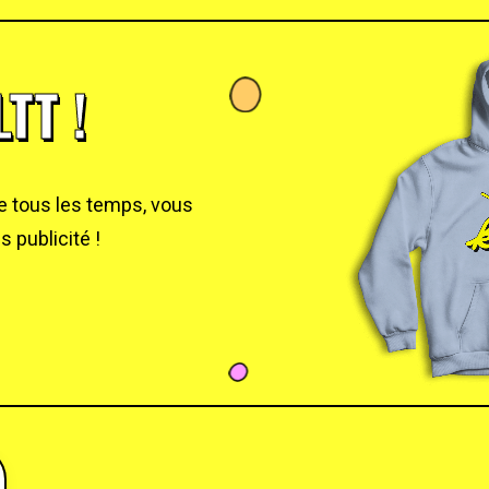
TT !
de tous les temps, vous
 publicité !