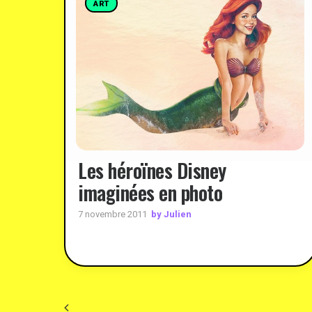
ART
Les héroïnes Disney
imaginées en photo
by Julien
7 novembre 2011