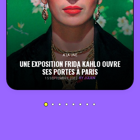
PEOPLE
FOOD
BONS PLANS
A LA UNE
UNE EXPOSITION FRIDA KAHLO OUVRE
SOUTENEZ KULTT
SES PORTES À PARIS
BY JULIEN
15 SEPTEMBRE 2022