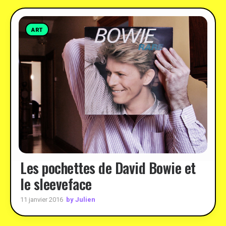
ART
Les pochettes de David Bowie et
le sleeveface
by Julien
11 janvier 2016