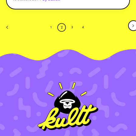
2
1
3
4