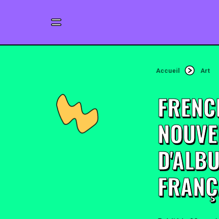
Accueil
Art
FRENC
NOUVE
D'ALB
FRANÇ