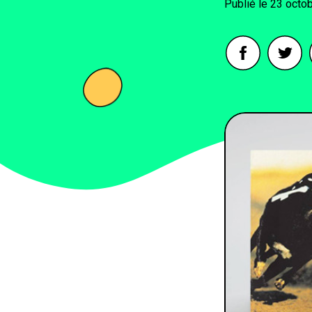
23 octo