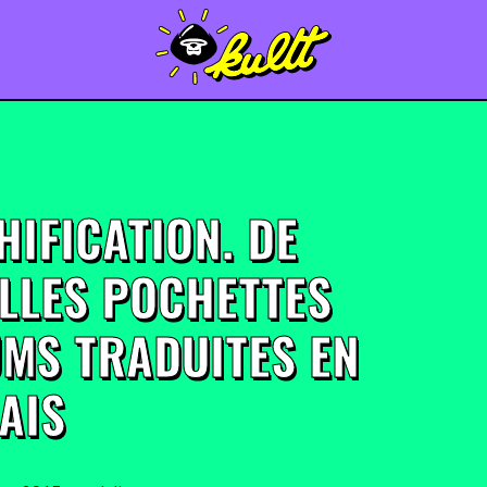
HIFICATION. DE
LLES POCHETTES
UMS TRADUITES EN
AIS