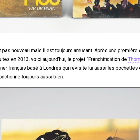
st pas nouveau mais il est toujours amusant. Après une première 
ites en 2013, voici aujourd’hui, le projet “Frenchification de
Thoma
gner français basé à Londres qui revisite lui aussi les pochettes 
onctionne toujours aussi bien.