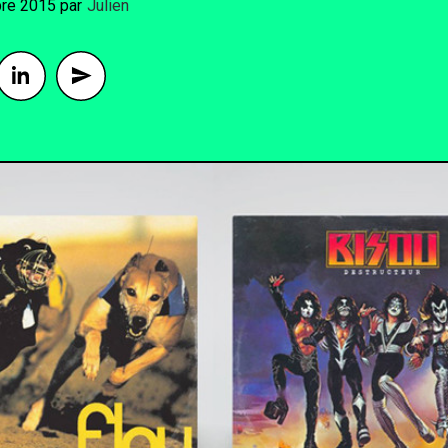
bre 2015
By
Julien