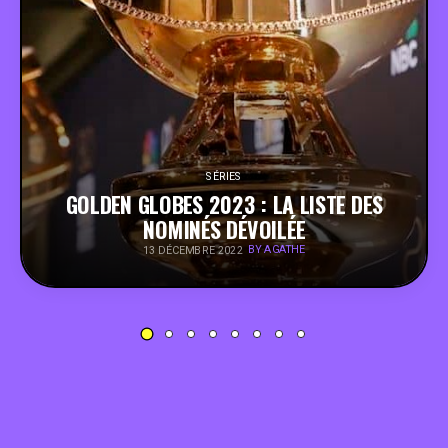
PEOPLE
FOOD
BONS PLANS
SÉRIES
GOLDEN GLOBES 2023 : LA LISTE DES
SOUTENEZ KULTT
NOMINÉS DÉVOILÉE
BY AGATHE
13 DÉCEMBRE 2022