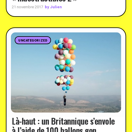
by Julien
21 novembre 2017
UNCATEGORIZED
Là-haut : un Britannique s’envole
à l’aide de 100 ballons gon …