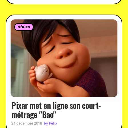
SÉRIES
Pixar met en ligne son court-
métrage "Bao"
by Felix
21 décembre 2018