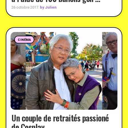
by Julien
26 octobre 2017
CINÉMA
Un couple de retraités passioné
de Cosplay