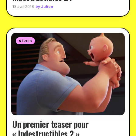
by Julien
13 avril 2018
SÉRIES
Un premier teaser pour
« Indestructibles 2 »