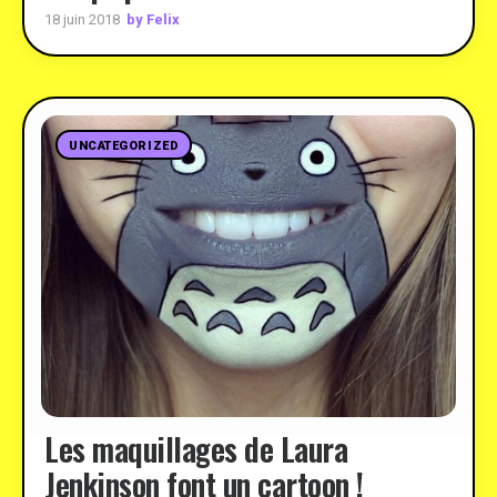
by Felix
18 juin 2018
UNCATEGORIZED
Les maquillages de Laura
Jenkinson font un cartoon !