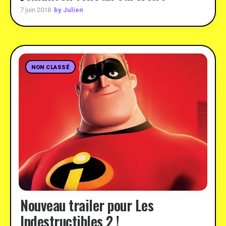
by Julien
7 juin 2018
NON CLASSÉ
Nouveau trailer pour Les
Indestructibles 2 !