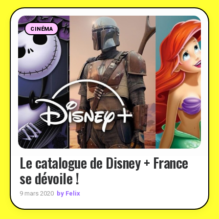
CINÉMA
Le catalogue de Disney + France
se dévoile !
by Felix
9 mars 2020