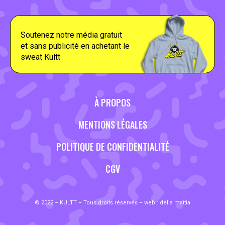
Soutenez notre média gratuit
et sans publicité en achetant le
sweat Kultt
À PROPOS
MENTIONS LÉGALES
POLITIQUE DE CONFIDENTIALITÉ
CGV
© 2022 – KULTT – Tous droits réservés – web :
della mattia