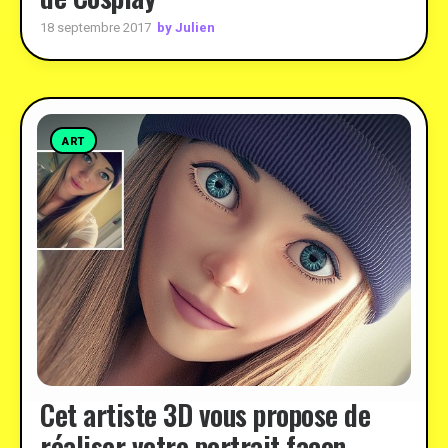
by Julien
18 septembre 2017
ART
Cet artiste 3D vous propose de
réaliser votre portrait façon