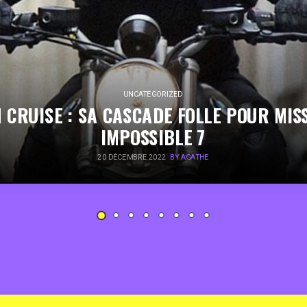
UNCATEGORIZED
 CRUISE : SA CASCADE FOLLE POUR MIS
IMPOSSIBLE 7
20 DÉCEMBRE 2022
BY AGATHE