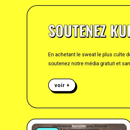
SOUTENEZ KUL
En achetant le sweat le plus culte 
soutenez notre média gratuit et sans
voir +