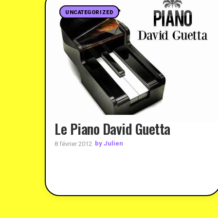
UNCATEGORIZED
Le Piano David Guetta
by Julien
8 février 2012