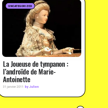
UNCATEGORIZED
La Joueuse de tympanon :
l’androïde de Marie-
Antoinette
by Julien
31 janvier 2011