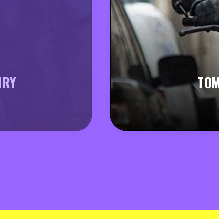
NRY
TOM