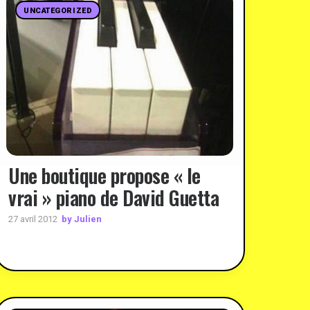
UNCATEGORIZED
Une boutique propose « le
vrai » piano de David Guetta
by Julien
27 avril 2012