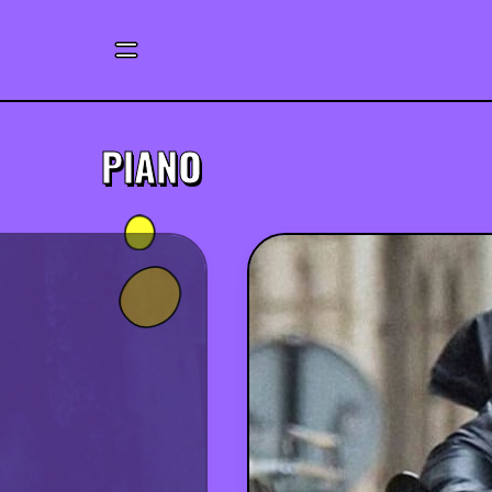
PIANO