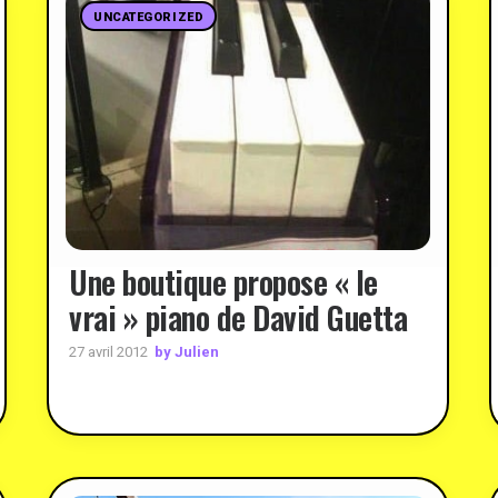
UNCATEGORIZED
Une boutique propose « le
vrai » piano de David Guetta
by Julien
27 avril 2012