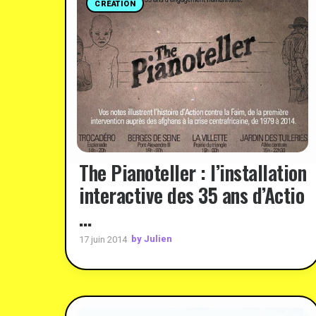
CRÉATION
The Pianoteller : l’installation
interactive des 35 ans d’Actio
…
by Julien
17 juin 2014