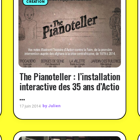
CRÉATION
The Pianoteller : l’installation
interactive des 35 ans d’Actio
…
by Julien
17 juin 2014