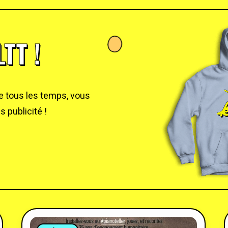
TT !
de tous les temps, vous
 publicité !