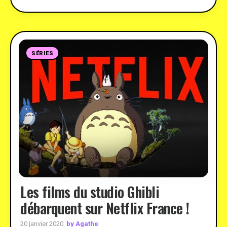
SÉRIES
Les films du studio Ghibli
débarquent sur Netflix France !
by Agathe
20 janvier 2020