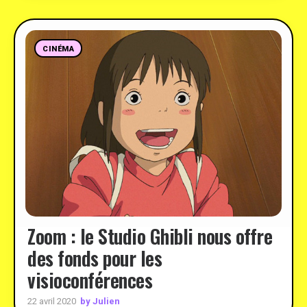
CINÉMA
Zoom : le Studio Ghibli nous offre
des fonds pour les
visioconférences
by Julien
22 avril 2020