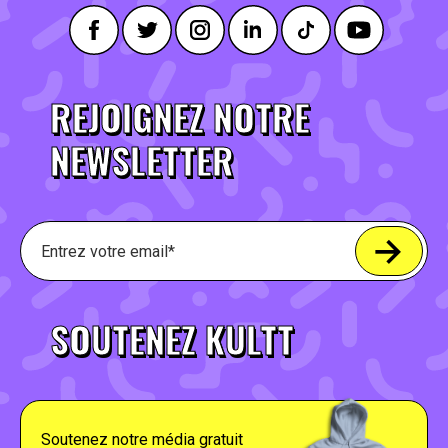
REJOIGNEZ NOTRE
NEWSLETTER
SOUTENEZ KULTT
Soutenez notre média gratuit