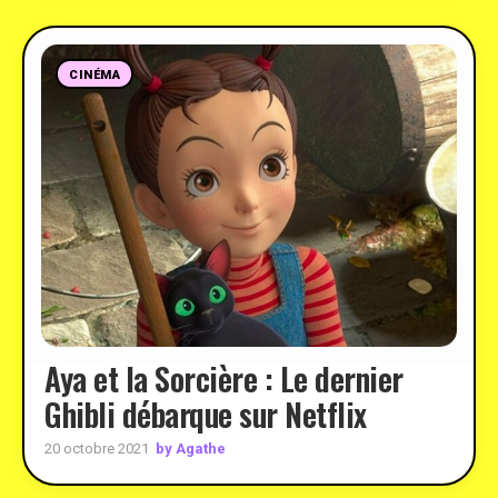
CINÉMA
Aya et la Sorcière : Le dernier
Ghibli débarque sur Netflix
by Agathe
20 octobre 2021