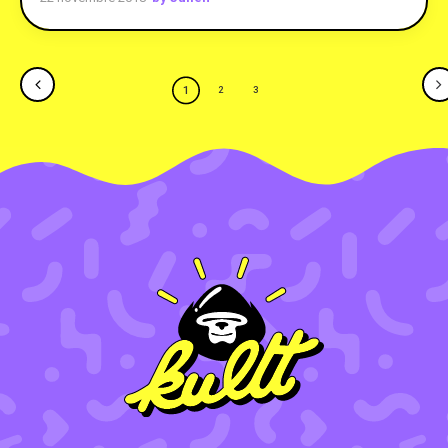
1
2
3