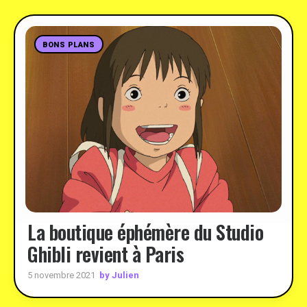
BONS PLANS
La boutique éphémère du Studio
Ghibli revient à Paris
by Julien
5 novembre 2021